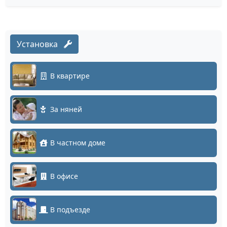
Установка
В квартире
За няней
В частном доме
В офисе
В подъезде