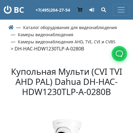
ВС
+7(495)204-27-54
Каталог оборудования для видеонаблюдения
Камеры видеонаблюдения
Камеры видеонаблюдения AHD, TVI, CVI и CVBS
> DH-HAC-HDW1230TLP-A-0280B
Купольная Мульти (СVI TVI
AHD PAL) Dahua DH-HAC-
HDW1230TLP-A-0280B