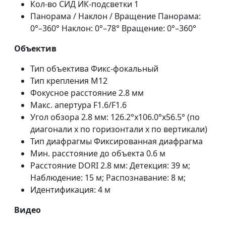
Кол-во СИД ИК-подсветки 1
Панорама / Наклон / Вращение Панорама:
0°–360° Наклон: 0°–78° Вращение: 0°–360°
Объектив
Тип объектива Фикс-фокальный
Тип крепления M12
Фокусное расстояние 2.8 мм
Макс. апертура F1.6/F1.6
Угол обзора 2.8 мм: 126.2°x106.0°x56.5° (по
диагонали x по горизонтали x по вертикали)
Тип диафрагмы Фиксированная диафрагма
Мин. расстояние до объекта 0.6 м
Расстояние DORI 2.8 мм: Детекция: 39 м;
Наблюдение: 15 м; Распознавание: 8 м;
Идентификация: 4 м
Видео