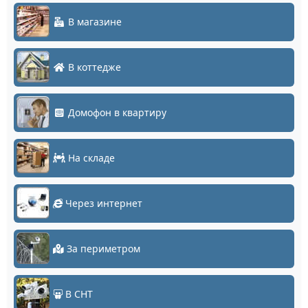
В магазине
В коттедже
Домофон в квартиру
На складе
Через интернет
За периметром
В СНТ