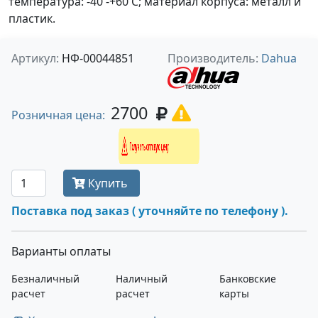
температура: -40 -+60 С; материал корпуса: металл и
пластик.
Артикул:
НФ-00044851
Производитель:
Dahua
2700
Розничная цена:
Получить оптовую цену
Купить
Поставка под заказ ( уточняйте по телефону ).
Варианты оплаты
Безналичный
Наличный
Банковские
расчет
расчет
карты