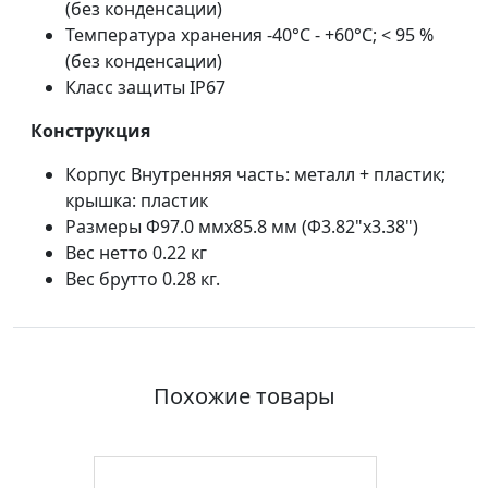
(без конденсации)
Температура хранения -40°C - +60°C; < 95 %
(без конденсации)
Класс защиты IP67
Конструкция
Корпус Внутренняя часть: металл + пластик;
крышка: пластик
Размеры Φ97.0 ммx85.8 мм (Φ3.82"x3.38")
Вес нетто 0.22 кг
Вес брутто 0.28 кг.
Похожие товары