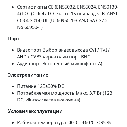
Сертификаты CE (EN55032, EN55024, EN50130-
4) FCC (CFR 47 FCC часть 15 подраздел B, ANSI
C63.4-2014) UL (UL60950-1+CAN/CSA C22.2
No.60950-1)
Порт
Видеопорт Выбор видеовыхода CVI / TVI /
AHD / CVBS через один порт BNC
Аудиопорт Встроенный микрофон (-A)
Электропитание
Питание 12В±30% DC
Потребляемая мощность Макс. 3.7 Вт (12В
DC, ИК-подсветка включена)
Условия эксплуатации
Рабочая температура -40°C - +60°C; < 95 %