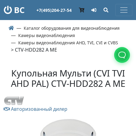
ВС
+7(495)204-27-54
Каталог оборудования для видеонаблюдения
Камеры видеонаблюдения
Камеры видеонаблюдения AHD, TVI, CVI и CVBS
> CTV-HDD282 A ME
Купольная Мульти (СVI TVI
AHD PAL) CTV-HDD282 A ME
Авторизованный дилер