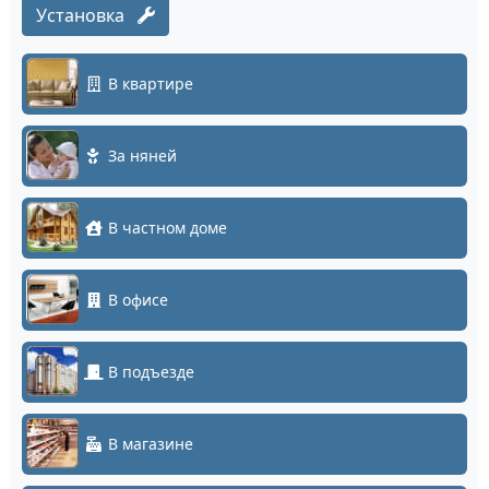
Установка
В квартире
За няней
В частном доме
В офисе
В подъезде
В магазине