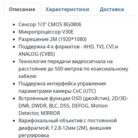
Описание
Характеристики
Доставка
Сенсор 1/3” CMOS BG0806
Микропроцессор V30E
Разрешение 2М (1920*1080)
Поддержка 4-x форматов - AHD, TVI, CVI и
ANALOG (CVBS)
Технология передачи видеосигнала на
расстояние до 500 метров по коаксиальному
кабелю
Поддержка интерфейса управления
параметрами камеры CoC (UTC)
Встроенные функции OSD (джойстик), 2D/3D-
DNR, DWDR, BLC, DSS, DEFOG, Motion
Detector, MIRROR
Варифокальный объектив с постоянной
диафрагмой, f 2.8-12мм (2М), внешняя
регулировка