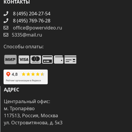
КОНТАКТЫ
8 (495) 204-27-54
8 (495) 769-76-28
office@powervideo.ru
5335@mail.ru
Способы оплаты:
АДРЕС
Центральный офис:
м. Тропарёво
117513, Россия, Москва
ул. Островитянова, д. 5к3