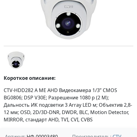
Короткое описание:
CTV-HDD282 A ME AHD Видеокамера 1/3” CMOS
BG0806; DSP V30E; Разрешение 1080 p (2 M);
Дальность ИК подсветки 3 Array LED м; Объектив 2,8-
12 мм; OSD, 2D/3D-DNR, DWDR, BLC, Motion Detector,
MIRROR, стандарт AHD, TVI, CVI, CVBS
Артикул:
НФ-00003480
Производитель:
CTV