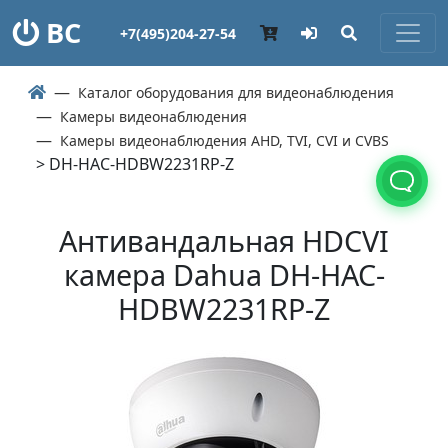
ВС
+7(495)204-27-54
Каталог оборудования для видеонаблюдения
Камеры видеонаблюдения
Камеры видеонаблюдения AHD, TVI, CVI и CVBS
> DH-HAC-HDBW2231RP-Z
Антивандальная HDCVI
камера Dahua DH-HAC-
HDBW2231RP-Z