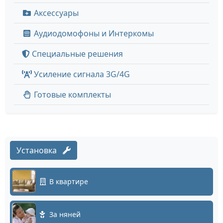
Аксессуары
Аудиодомофоны и Интеркомы
Специальные решения
Усиление сигнала 3G/4G
Готовые комплекты
Установка
В квартире
За няней