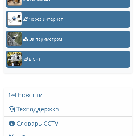
Через интернет
За периметром
В СНТ
Новости
Техподдержка
Словарь CCTV