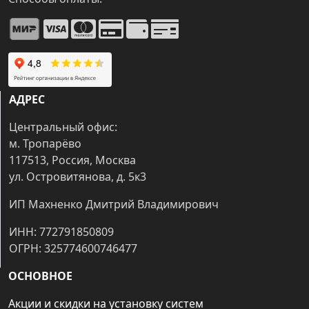
АДРЕС
Центральный офис:
м. Тропарёво
117513, Россия, Москва
ул. Островитянова, д. 5к3
ИП Махненко Дмитрий Владимирович
ИНН: 772791850809
ОГРН: 325774600746477
ОСНОВНОЕ
Акции и скидки на установку систем