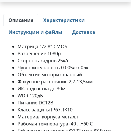
Описание
Характеристики
Инструкции и файлы
Доставка
Матрица 1/2,8" CMOS
Разрешение 1080p
Скорость кадров 25к/с
Чувствительность 0.005лк/ 0лк
Объектив моторизованный
Фокусное расстояние 2,7-13,5мм
ИК-подсветка до 30м
WDR 120дБ
Питание DC12В
Класс защиты IP67, IK10
Материал корпуса металл
Рабочая температура -40 ...+60 С
Габаритные размеры: Φ122 мм x 88,9 мм