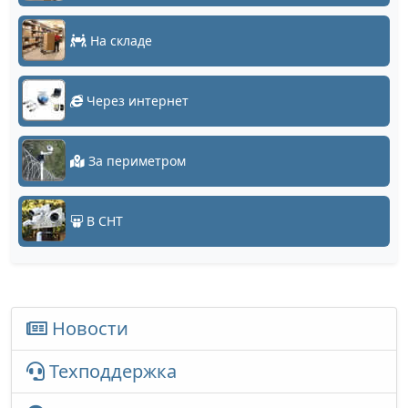
На складе
Через интернет
За периметром
В СНТ
Новости
Техподдержка