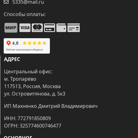
5335@mail.ru
Способы оплаты:
АДРЕС
Центральный офис:
м. Тропарёво
117513, Россия, Москва
ул. Островитянова, д. 5к3
ИП Махненко Дмитрий Владимирович
ИНН: 772791850809
ОГРН: 325774600746477