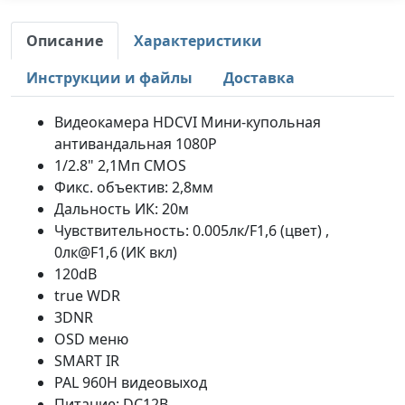
Описание
Характеристики
Инструкции и файлы
Доставка
Видеокамера HDCVI Мини-купольная
антивандальная 1080P
1/2.8" 2,1Mп CMOS
Фикс. объектив: 2,8мм
Дальность ИК: 20м
Чувствительность: 0.005лк/F1,6 (цвет) ,
0лк@F1,6 (ИК вкл)
120dB
true WDR
3DNR
OSD меню
SMART IR
PAL 960H видеовыход
Питание: DC12В