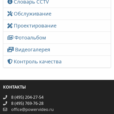
Словарь CCTV
Обслуживание
Проектирование
Фотоальбом
Видеогалерея
Контроль качества
КОНТАКТЫ
8 (495) 204-27-54
8 (495) 769-76-28
office@powervideo.ru