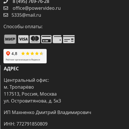
8 (495) 769-76-28
office@powervideo.ru
5335@mail.ru
Способы оплаты:
АДРЕС
Центральный офис:
м. Тропарёво
117513, Россия, Москва
ул. Островитянова, д. 5к3
ИП Махненко Дмитрий Владимирович
ИНН: 772791850809