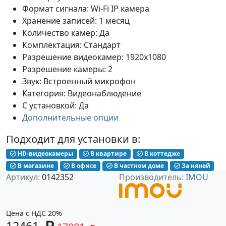
Формат сигнала: Wi-Fi IP камера
Хранение записей: 1 месяц
Количество камер: Да
Комплектация: Стандарт
Разрешение видеокамер: 1920x1080
Разрешение камеры: 2
Звук: Встроенный микрофон
Категория: Видеонаблюдение
С установкой: Да
Дополнительные опции
Подходит для установки в:
HD-видеокамеры
В квартире
В коттедже
В магазине
В офисе
В частном доме
За няней
Артикул:
0142352
Производитель:
IMOU
Цена с НДС 20%