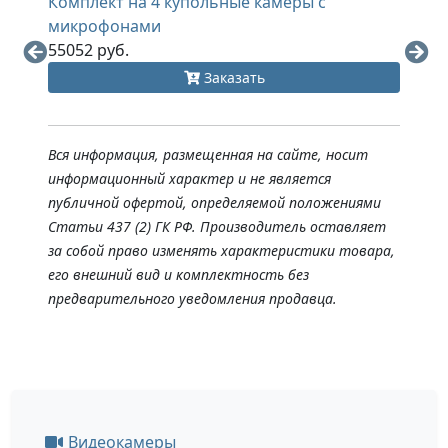
Комплект на 4 купольные камеры с
Компл
микрофонами
микро
55052 руб.
54845
Заказать
Вся информация, размещенная на сайте, носит
информационный характер и не является
публичной офертой, определяемой положениями
Статьи 437 (2) ГК РФ. Производитель оставляет
за собой право изменять характеристики товара,
его внешний вид и комплектность без
предварительного уведомления продавца.
Видеокамеры