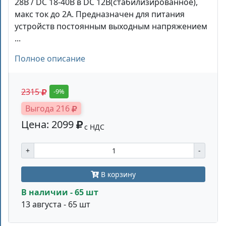
28В / DC 18-40В в DC 12В(стабилизированное),
макс ток до 2A. Предназначен для питания
устройств постоянным выходным напряжением
...
Полное описание
2315
-9%
Выгода 216
Цена: 2099
с НДС
+
-
В корзину
В наличии - 65 шт
13 августа - 65 шт