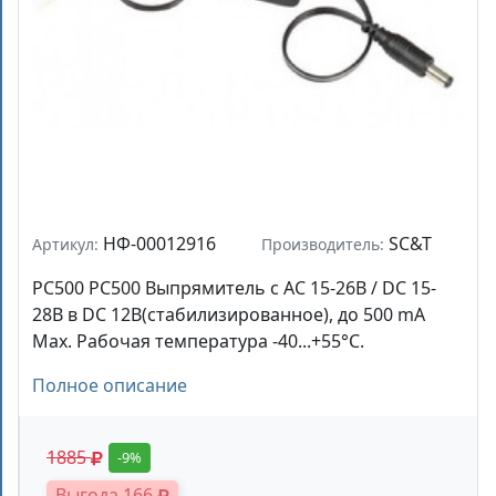
НФ-00012916
SC&T
Артикул:
Производитель:
PC500 PC500 Выпрямитель с AC 15-26В / DC 15-
28В в DC 12В(стабилизированное), до 500 mA
Max. Рабочая температура -40...+55°C.
Полное описание
1885
-9%
Выгода 166