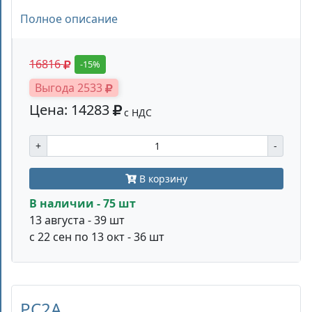
Полное описание
16816
-15%
Выгода 2533
Цена: 14283
с НДС
+
-
В корзину
В наличии - 75 шт
13 августа - 39 шт
с 22 сен по 13 окт - 36 шт
PC2A