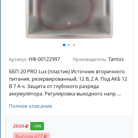
НФ-00122997
Tantos
Артикул:
Производитель:
ББП-20 PRO Lux (пластик) Источник вторичного
питания, резервированный, 12 В, 2 А. Под АКБ 12
В 7 А∙ч. Защита от глубокого разряда
аккумулятора. Регулировка выходного напр ...
Полное описание
2650
-18%
Выгода 477