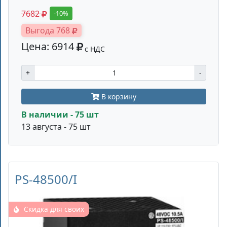
7682
-10%
Выгода 768
Цена: 6914
с НДС
+
-
В корзину
В наличии - 75 шт
13 августа - 75 шт
PS-48500/I
Скидка для своих