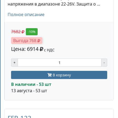
напряжения в диапазоне 22-26V. Защита о ...
Полное описание
7682
-10%
Выгода 768
Цена: 6914
с НДС
+
-
В корзину
В наличии - 53 шт
13 августа - 53 шт
FEP-122