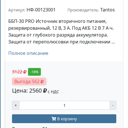
НФ-00123001
Tantos
Артикул:
Производитель:
ББП-30 PRO Источник вторичного питания,
резервированный, 12 В, 3 А. Под АКБ 12 В 7 А∙ч.
Защита от глубокого разряда аккумулятора.
Защита от переполюсовки при подключении ...
Полное описание
3122
-18%
Выгода 562
Цена: 2560
с НДС
+
-
В корзину