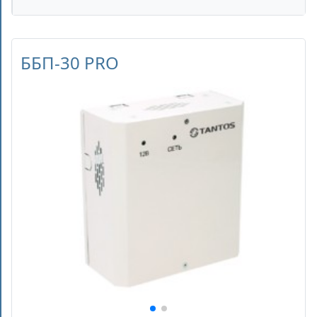
ББП-30 PRO