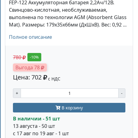
FEP-122 Аккумуляторная батарея 2,2Aч/12В.
Свинцово-кислотная, необслуживаемая,
выполнена по технологии AGM (Absorbent Glass
Mat). Размеры: 179х35х66мм (ДхШхВ). Вес: 0,92 ...
Полное описание
780
-10%
Выгода 78
Цена: 702
с НДС
+
-
В корзину
В наличии - 51 шт
13 августа - 50 шт
с 17 авг по 19 авг - 1 шт