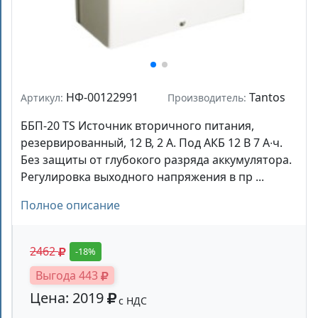
НФ-00122991
Tantos
Артикул:
Производитель:
ББП-20 TS Источник вторичного питания,
резервированный, 12 В, 2 А. Под АКБ 12 В 7 А∙ч.
Без защиты от глубокого разряда аккумулятора.
Регулировка выходного напряжения в пр ...
Полное описание
2462
-18%
Выгода 443
Цена: 2019
с НДС