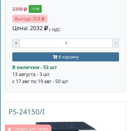
2390
-15%
Выгода 358
Цена: 2032
с НДС
+
-
В корзину
В наличии - 53 шт
13 августа - 3 шт
с 17 авг по 19 авг - 50 шт
PS-24150/I
Скидка для своих