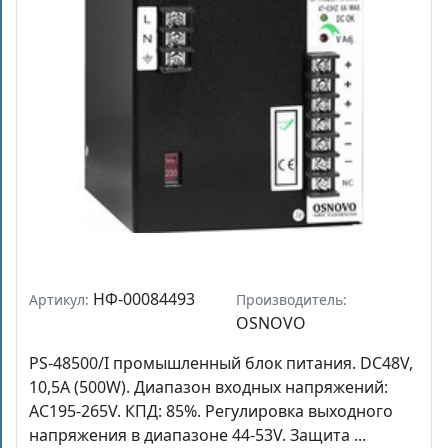
НФ-00084493
Артикул:
Производитель:
OSNOVO
PS-48500/I промышленный блок питания. DC48V,
10,5A (500W). Диапазон входных напряжений:
AC195-265V. КПД: 85%. Регулировка выходного
напряжения в диапазоне 44-53V. Защита ...