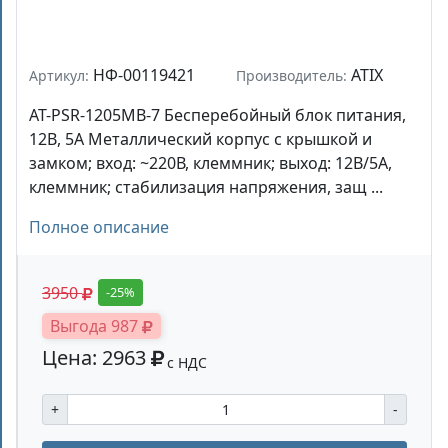
НФ-00119421
ATIX
Артикул:
Производитель:
AT-PSR-1205MB-7 Бесперебойный блок питания,
12B, 5А Металлический корпус с крышкой и
замком; вход: ~220В, клеммник; выход: 12В/5А,
клеммник; стабилизация напряжения, защ ...
Полное описание
3950
-25%
Выгода 987
Цена: 2963
с НДС
+
-