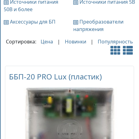
Источники питания
Источники питания 5В
50В и более
Аксессуары для БП
Преобразователи
напряжения
Сортировка:
Цена
|
Новинки
|
Популярность
ББП-20 PRO Lux (пластик)