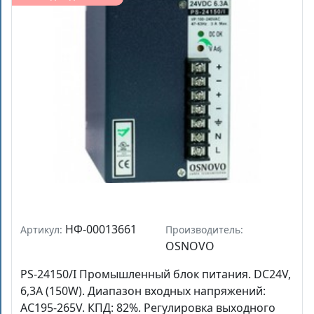
НФ-00013661
Артикул:
Производитель:
OSNOVO
PS-24150/I Промышленный блок питания. DC24V,
6,3A (150W). Диапазон входных напряжений:
AC195-265V. КПД: 82%. Регулировка выходного