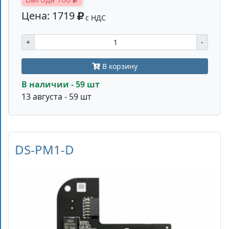
Цена: 1719
с НДС
+
-
В корзину
В наличии - 59 шт
13 августа - 59 шт
DS-PM1-D