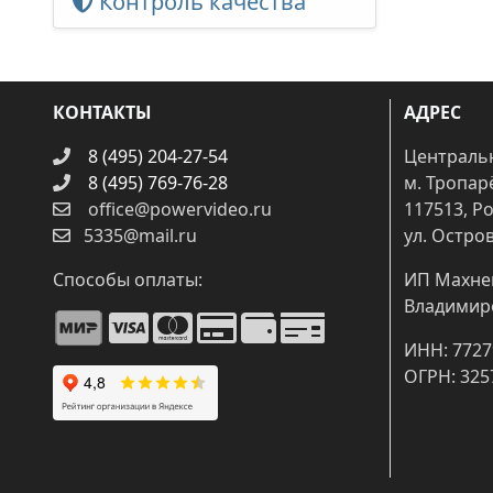
Контроль качества
КОНТАКТЫ
АДРЕС
8 (495) 204-27-54
Централь
8 (495) 769-76-28
м. Тропар
office@powervideo.ru
117513, Р
5335@mail.ru
ул. Остров
Способы оплаты:
ИП Махне
Владимир
ИНН: 7727
ОГРН: 325