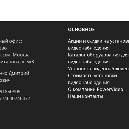
ОСНОВНОЕ
ный офис:
Акции и скидки на установ
ёво
видеонаблюдения
оссия, Москва
Каталог оборудования для
итянова, д. 5к3
видеонаблюдения
Установка видеонаблюден
нко Дмитрий
Стоимость установки
ович
видеонаблюдения
О компании PowerVideo
91850809
Наши контакты
774600746477