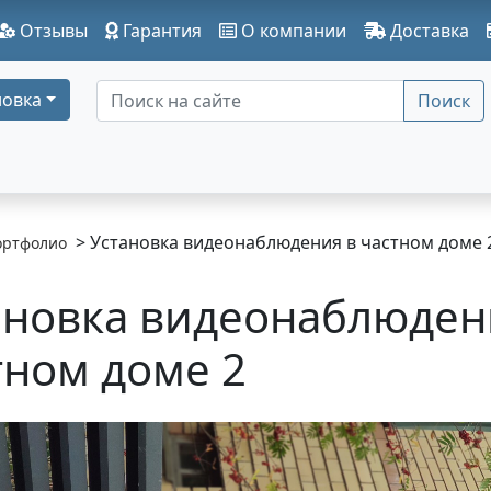
Отзывы
Гарантия
О компании
Доставка
овка
Поиск
> Установка видеонаблюдения в частном доме 
ортфолио
ановка видеонаблюден
тном доме 2