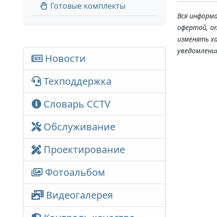
Готовые комплекты
Вся информ
офертой, о
изменять х
уведомлени
Новости
Техподдержка
Словарь CCTV
Обслуживание
Проектирование
Фотоальбом
Видеогалерея