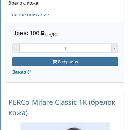
брелок, кожа
Полное описание
Цена: 100
с НДС
+
-
В корзину
Заказ
PERCo-Mifare Classic 1K (брелок-
кожа)