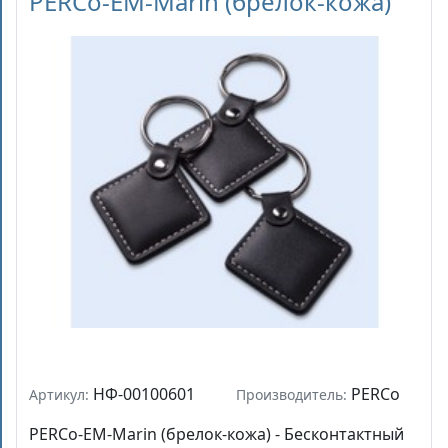
PERCo-EM-Marin (брелок-кожа)
НФ-00100601
PERCo
Артикул:
Производитель:
PERCo-EM-Marin (брелок-кожа) - Бесконтактный