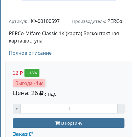
НФ-00100597
PERCo
Артикул:
Производитель:
PERCo-Mifare Classic 1K (карта) Бесконтактная
карта доступа
Полное описание
22
--18%
Выгода -4
Цена: 26
с НДС
+
-
В корзину
Заказ