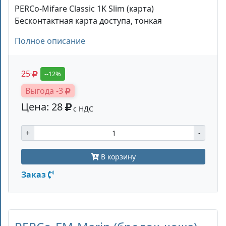
PERCo-Mifare Classic 1K Slim (карта)
Бесконтактная карта доступа, тонкая
Полное описание
25
--12%
Выгода -3
Цена: 28
с НДС
+
-
В корзину
Заказ