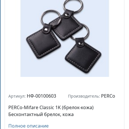
НФ-00100603
PERCo
Артикул:
Производитель:
PERCo-Mifare Classic 1K (брелок-кожа)
Бесконтактный брелок, кожа
Полное описание