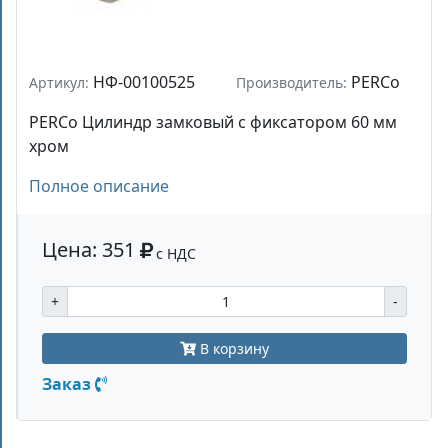
НФ-00100525
PERCo
Артикул:
Производитель:
PERCo Цилиндр замковый с фиксатором 60 мм
хром
Полное описание
Цена: 351
с НДС
+
-
В корзину
Заказ