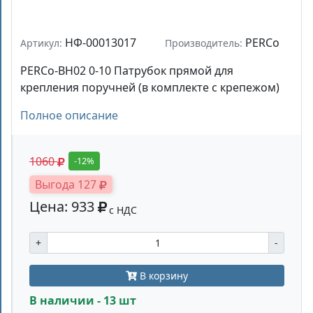
НФ-00013017
PERCo
Артикул:
Производитель:
PERCo-BH02 0-10 Патрубок прямой для
крепления поручней (в комплекте с крепежом)
Полное описание
1060
-12%
Выгода 127
Цена: 933
с НДС
+
-
В корзину
В наличии - 13 шт