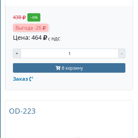
438
--6%
Выгода -26
Цена: 464
с НДС
+
-
В корзину
Заказ
OD-223