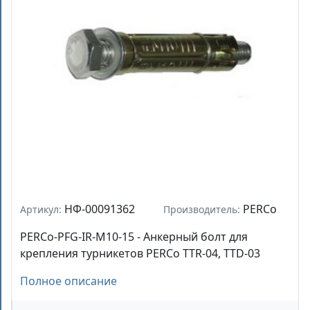
НФ-00091362
PERCo
Артикул:
Производитель:
PERCo-PFG-IR-M10-15 - Анкерный болт для
крепления турникетов PERCo TTR-04, TTD-03
Полное описание