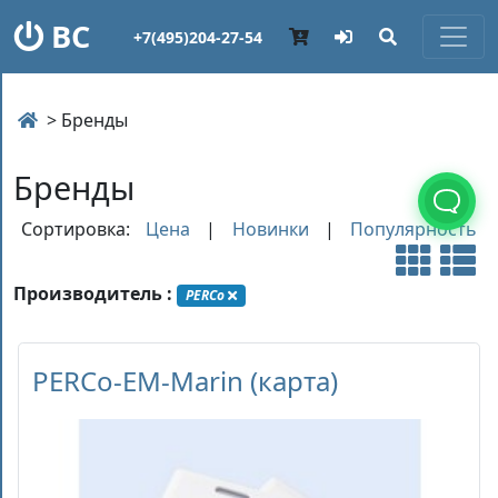
ВС
+7(495)204-27-54
> Бренды
Бренды
Сортировка:
Цена
|
Новинки
|
Популярность
Производитель :
PERCo
PERCo-EM-Marin (карта)