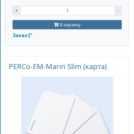
+
-
В корзину
Заказ
PERCo-EM-Marin Slim (карта)