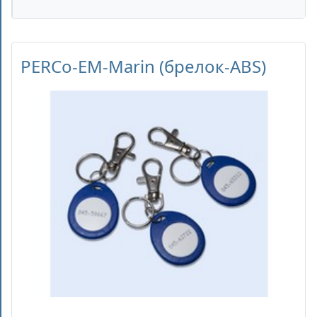
PERCo-EM-Marin (брелок-ABS)