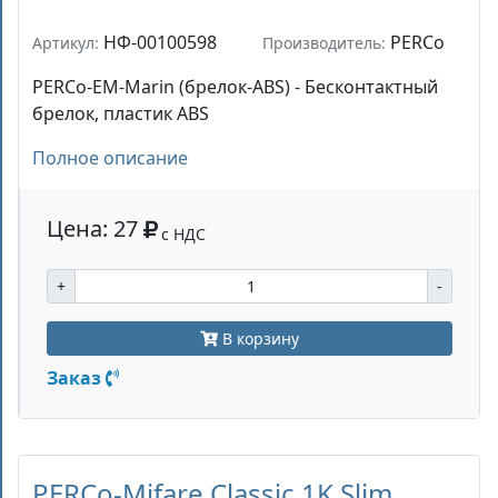
НФ-00100598
PERCo
Артикул:
Производитель:
PERCo-EM-Marin (брелок-ABS) - Бесконтактный
брелок, пластик ABS
Полное описание
Цена: 27
с НДС
+
-
В корзину
Заказ
PERCo-Mifare Classic 1K Slim