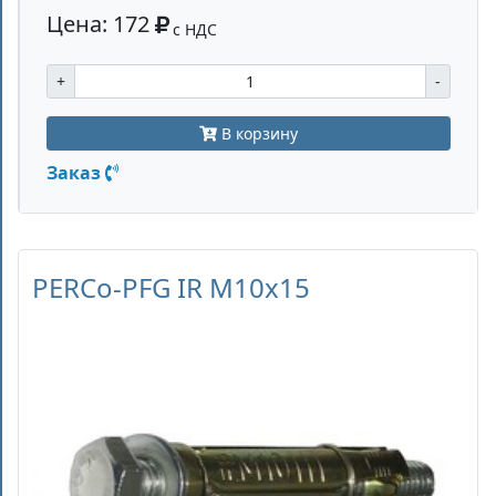
Цена: 172
с НДС
+
-
В корзину
Заказ
PERCo-PFG IR M10х15