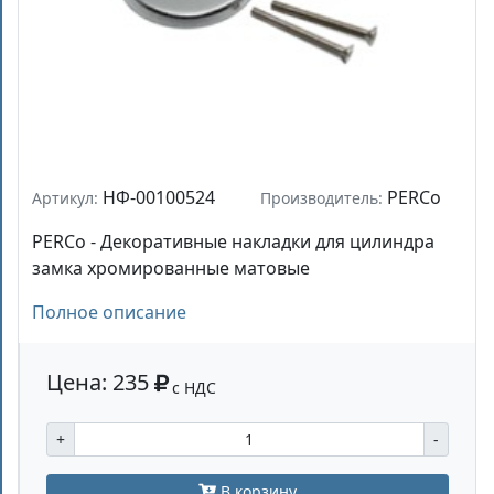
НФ-00100524
PERCo
Артикул:
Производитель:
PERCo - Декоративные накладки для цилиндра
замка хромированные матовые
Полное описание
Цена: 235
с НДС
+
-
В корзину