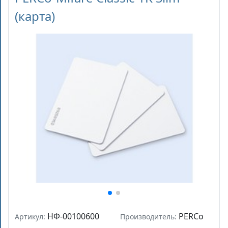
(карта)
НФ-00100600
PERCo
Артикул:
Производитель: