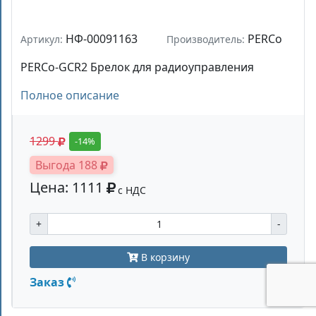
НФ-00091163
PERCo
Артикул:
Производитель:
PERCo-GCR2 Брелок для радиоуправления
Полное описание
1299
-14%
Выгода 188
Цена: 1111
с НДС
+
-
В корзину
Заказ