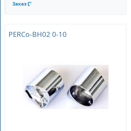
Заказ
PERCo-BH02 0-10