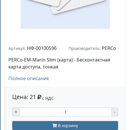
НФ-00100596
PERCo
Артикул:
Производитель:
PERCo-EM-Marin Slim (карта) - Бесконтактная
карта доступа, тонкая
Полное описание
Цена: 21
с НДС
+
-
В корзину