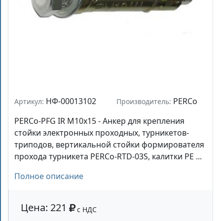
НФ-00013102
PERCo
Артикул:
Производитель:
PERCo-PFG IR M10х15 - Анкер для крепления
стойки электронных проходных, турникетов-
триподов, вертикальной стойки формирователя
прохода турникета PERCo-RTD-03S, калитки PE ...
Полное описание
Цена: 221
с НДС