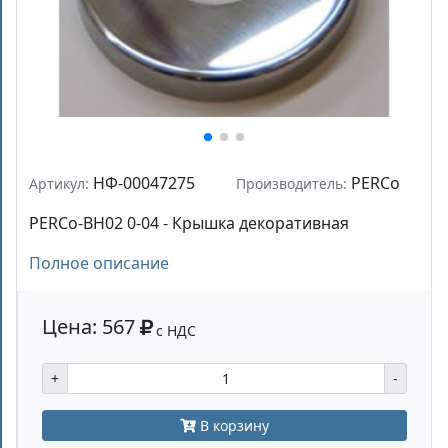
НФ-00047275
PERCo
Артикул:
Производитель:
PERCo-BH02 0-04 - Крышка декоративная
Полное описание
Цена: 567
с НДС
+
-
В корзину