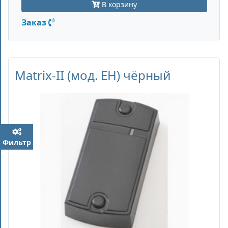
В корзину
Заказ
Matrix-II (мод. EH) чёрный
Фильтр