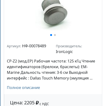
НФ-00078489
Артикул:
Производитель:
IronLogic
CP-Z2 (мод.EP) Рабочая частота: 125 кГц Чтение
идентификаторов (брелоки, браслеты): EM-
Marine Дальность чтения: 3-6 см Выходной
интерфейс : Dallas Touch Memory (эмуляция ...
Полное описание
Цена: 2205
с НДС