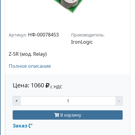
НФ-00078453
Артикул:
Производитель:
IronLogic
Z-5R (мод. Relay)
Полное описание
Цена: 1060
с НДС
+
-
В корзину
Заказ