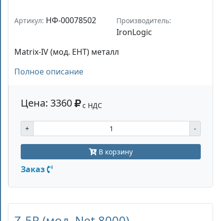
НФ-00078502
Артикул:
Производитель:
IronLogic
Matrix-IV (мод. EHT) металл
Полное описание
Цена: 3360
с НДС
+
-
В корзину
Заказ
Z-5R (мод. Net 8000)