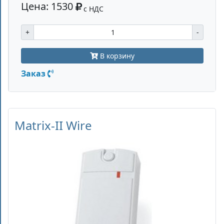
Цена: 1530
с НДС
+
-
В корзину
Заказ
Matrix-II Wire