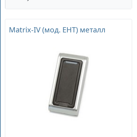
Matrix-IV (мод. EHT) металл