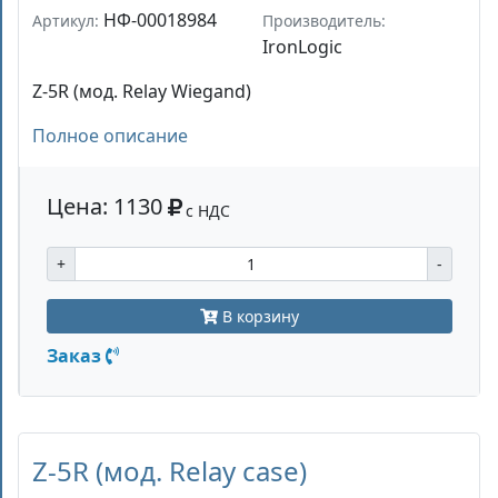
НФ-00018984
Артикул:
Производитель:
IronLogic
Z-5R (мод. Relay Wiegand)
Полное описание
Цена: 1130
с НДС
+
-
В корзину
Заказ
Z-5R (мод. Relay case)