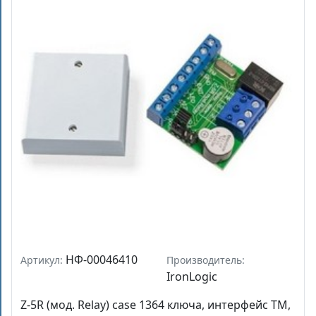
НФ-00046410
Артикул:
Производитель:
IronLogic
Z-5R (мод. Relay) case 1364 ключа, интерфейс TM,