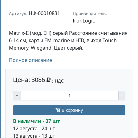
НФ-00010831
Артикул:
Производитель:
IronLogic
Matrix-II (мод. EH) серый Расстояние считывания
6-14 см, карты EM-marine и HID, выход Touch
Memory, Wiegand. Цвет серый.
Полное описание
Цена: 3086
с НДС
+
-
В корзину
В наличии - 37 шт
12 августа - 24 шт
13 августа - 13 шт