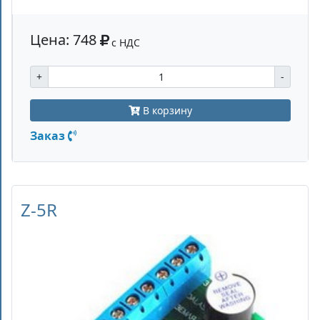
Цена: 748
с НДС
+
-
В корзину
Заказ
Z-5R