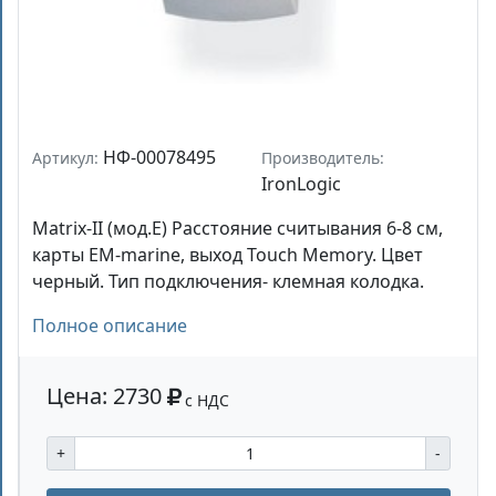
НФ-00078495
Артикул:
Производитель:
IronLogic
Matrix-II (мод.E) Расстояние считывания 6-8 см,
карты EM-marine, выход Touch Memory. Цвет
черный. Тип подключения- клемная колодка.
Полное описание
Цена: 2730
с НДС
+
-