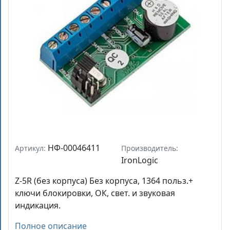
НФ-00046411
Артикул:
Производитель:
IronLogic
Z-5R (без корпуса) Без корпуса, 1364 польз.+
ключи блокировки, ОК, свет. и звуковая
индикация.
Полное описание