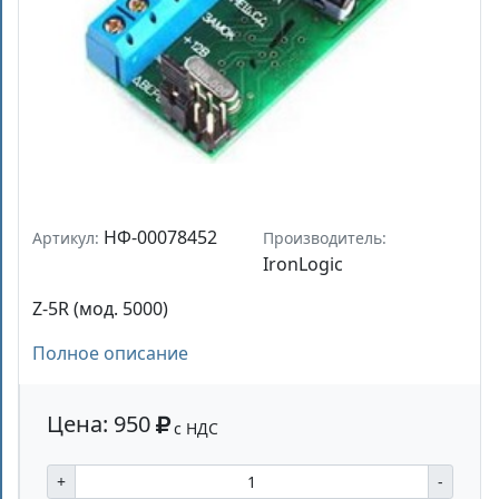
НФ-00078452
Артикул:
Производитель:
IronLogic
Z-5R (мод. 5000)
Полное описание
Цена: 950
с НДС
+
-