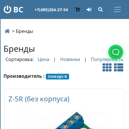
ВС
+7(495)204-27-54
> Бренды
Бренды
Сортировка:
Цена
|
Новинки
|
Популярность
Производитель :
IronLogic
Z-5R (без корпуса)