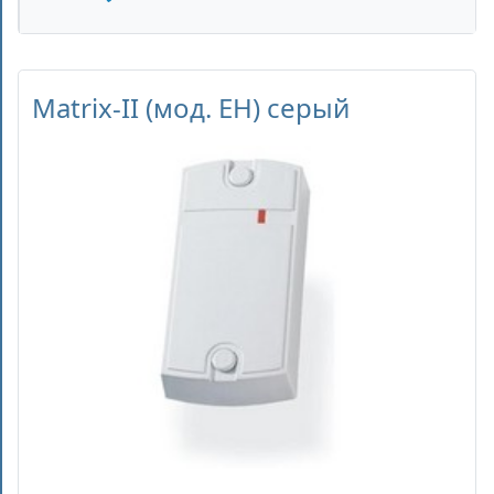
Matrix-II (мод. EH) серый