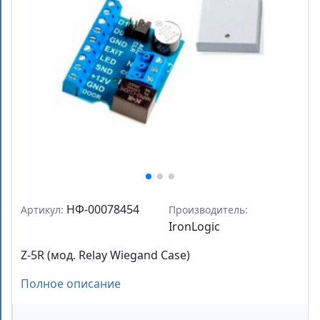
НФ-00078454
Артикул:
Производитель:
IronLogic
Z-5R (мод. Relay Wiegand Case)
Полное описание