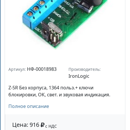
НФ-00018983
Артикул:
Производитель:
IronLogic
Z-5R Без корпуса, 1364 польз.+ ключи
блокировки, ОК, свет. и звуковая индикация.
Полное описание
Цена: 916
с НДС