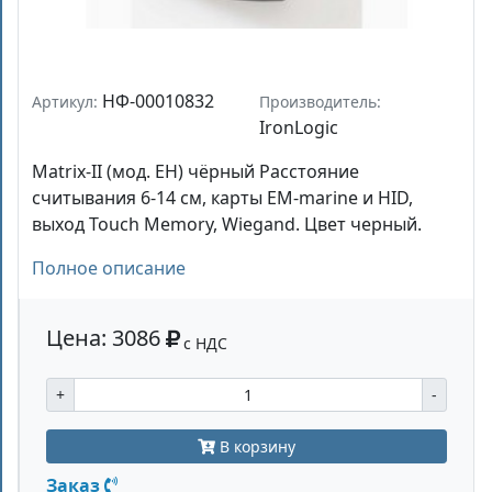
НФ-00010832
Артикул:
Производитель:
IronLogic
Matrix-II (мод. EH) чёрный Расстояние
считывания 6-14 см, карты EM-marine и HID,
выход Touch Memory, Wiegand. Цвет черный.
Полное описание
Цена: 3086
с НДС
+
-
В корзину
Заказ