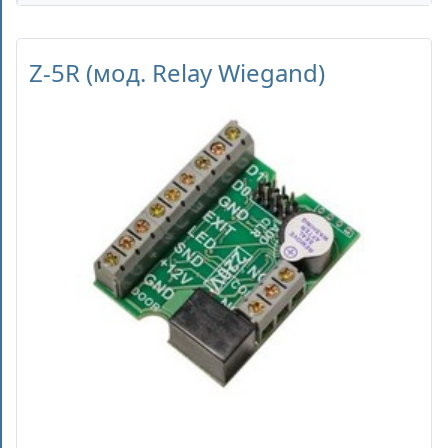
Z-5R (мод. Relay Wiegand)