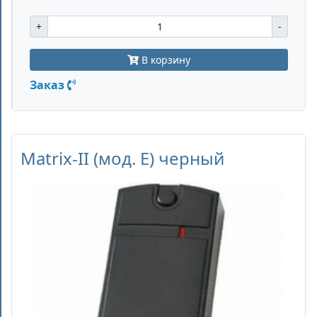
+
-
В корзину
Заказ
Matrix-II (мод. E) черный