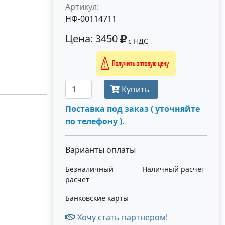
Артикул:
НФ-00114711
Цена: 3450
с НДС
Получить оптовую цену
Купить
Поставка под заказ ( уточняйте
по телефону ).
Варианты оплаты
Безналичный
Наличный расчет
расчет
Банковские карты
Хочу стать партнером!