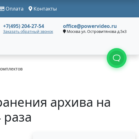
Оплата
Контакты
+7(495) 204-27-54
office@powervideo.ru
Заказать обратный звонок
Москва ул. Островитянова д.5к3
комплектов
анения архива на
4 раза