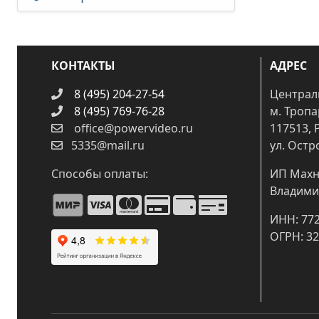
КОНТАКТЫ
АДРЕС
8 (495) 204-27-54
Централ
8 (495) 769-76-28
м. Троп
office@powervideo.ru
117513, 
5335@mail.ru
ул. Остр
Способы оплаты:
ИП Махн
Владими
ИНН: 77
ОГРН: 3