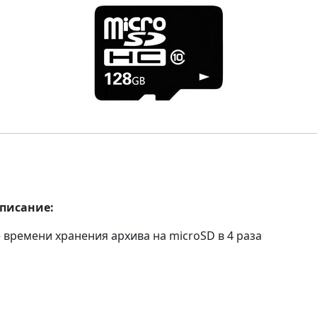
описание:
 времени хранения архива на microSD в 4 раза