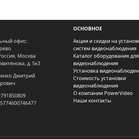
ОСНОВНОЕ
ьный офис:
Акции и скидки на установ
арёво
систем видеонаблюдения
Россия, Москва
Каталог оборудования для
овитянова, д. 5к3
видеонаблюдения
Установка видеонаблюден
енко Дмитрий
Стоимость установки
рович
видеонаблюдения
О компании PowerVideo
2791850809
Наши контакты
25774600746477