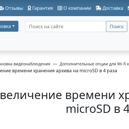
Отзывы
Гарантия
О компании
Доставка
овка
Поиск
ановка видеонаблюдения
Дополнительные опции для Wi-fi 
ние времени хранения архива на microSD в 4 раза
величение времени хр
microSD в 