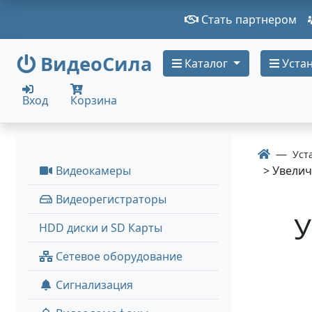
Стать партнером
ВидеоСила
Каталог
Устан
Вход
Корзина
Уст
Видеокамеры
> Увеличе
Видеорегистраторы
У
HDD диски и SD Карты
Сетевое оборудование
Сигнализация