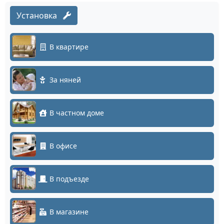
Установка
В квартире
За няней
В частном доме
В офисе
В подъезде
В магазине