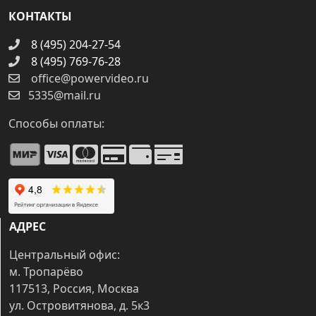
КОНТАКТЫ
8 (495) 204-27-54
8 (495) 769-76-28
office@powervideo.ru
5335@mail.ru
Способы оплаты:
АДРЕС
Центральный офис:
м. Тропарёво
117513, Россия, Москва
ул. Островитянова, д. 5к3