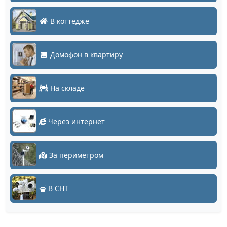
В коттедже
Домофон в квартиру
На складе
Через интернет
За периметром
В СНТ