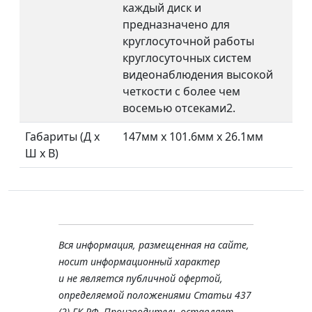
каждый диск и
предназначено для
круглосуточной работы
круглосуточных систем
видеонаблюдения высокой
четкости с более чем
восемью отсеками2.
Габариты (Д х
147мм x 101.6мм x 26.1мм
Ш х В)
Вся информация, размещенная на сайте,
носит информационный характер
и не является публичной офертой,
определяемой положениями Статьи 437
(2) ГК РФ. Производитель оставляет