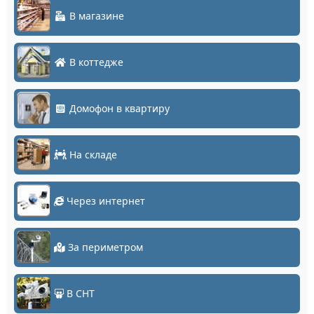
В магазине
В коттедже
Домофон в квартиру
На складе
Через интернет
За периметром
В СНТ