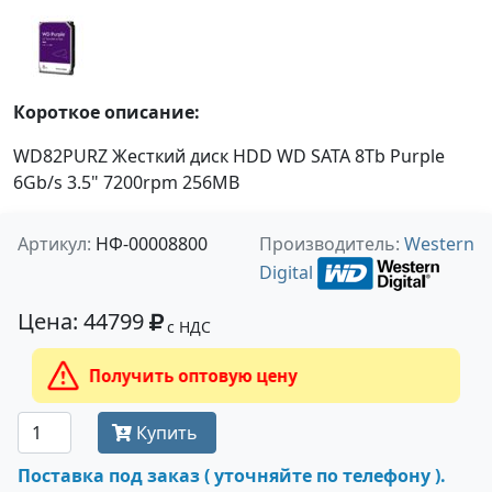
Короткое описание:
WD82PURZ Жесткий диск HDD WD SATA 8Tb Purple
6Gb/s 3.5" 7200rpm 256MB
Артикул:
НФ-00008800
Производитель:
Western
Digital
Цена: 44799
с НДС
Получить оптовую цену
Купить
Поставка под заказ ( уточняйте по телефону ).