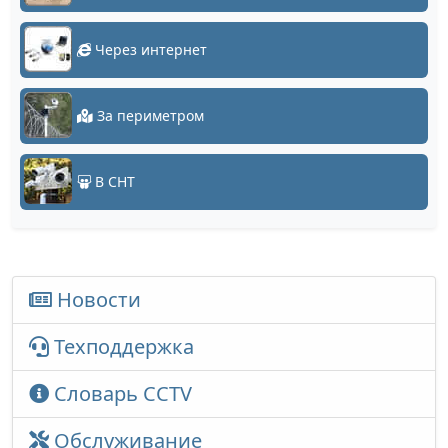
Через интернет
За периметром
В СНТ
Новости
Техподдержка
Словарь CCTV
Обслуживание