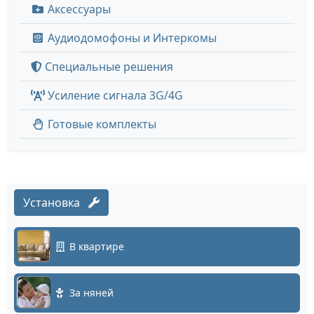
Аксессуары
Аудиодомофоны и Интеркомы
Специальные решения
Усиление сигнала 3G/4G
Готовые комплекты
Установка
В квартире
За няней