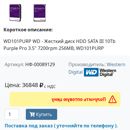
Короткое описание:
WD101PURP WD - Жесткий диск HDD SATA III 10Tb
Purple Pro 3.5" 7200rpm 256MB, WD101PURP
Артикул:
НФ-00089129
Производитель:
Western
Digital
Цена: 36848
с НДС
Получить оптовую цену
Купить
Поставка под заказ ( уточняйте по телефону ).