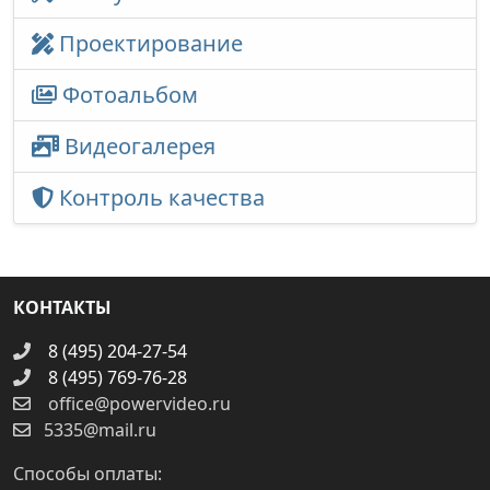
Проектирование
Фотоальбом
Видеогалерея
Контроль качества
КОНТАКТЫ
8 (495) 204-27-54
8 (495) 769-76-28
office@powervideo.ru
5335@mail.ru
Способы оплаты: