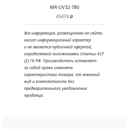
L
MR-UV32-780
45474
Вся информация, размещенная на сайте,
носит информационный характер
и не является публичной офертой,
определяемой положениями Статьи 437
(2) ГК РФ. Производитель оставляет
за собой право изменять
характеристики товара, его внешний
вид и комплектность без
предварительного уведомления
продавца.