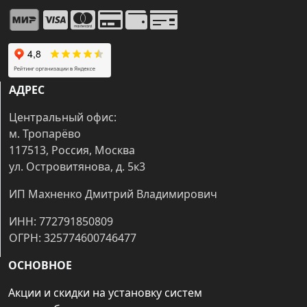
АДРЕС
Центральный офис:
м. Тропарёво
117513, Россия, Москва
ул. Островитянова, д. 5к3
ИП Махненко Дмитрий Владимирович
ИНН: 772791850809
ОГРН: 325774600746477
ОСНОВНОЕ
Акции и скидки на установку систем