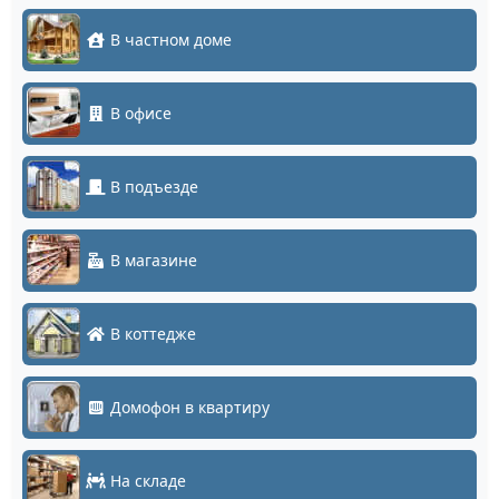
В частном доме
В офисе
В подъезде
В магазине
В коттедже
Домофон в квартиру
На складе