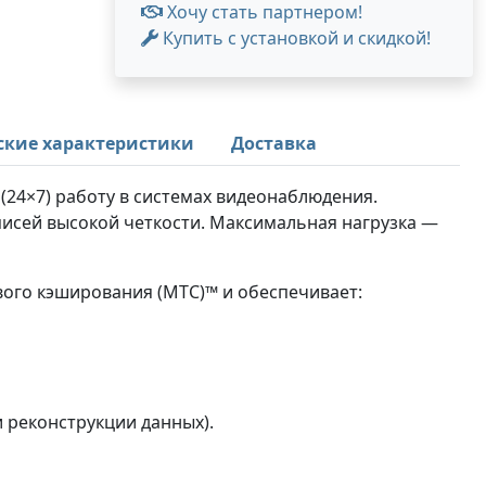
Хочу стать партнером!
Купить с установкой и скидкой!
ские характеристики
Доставка
(24×7) работу в системах видеонаблюдения.
писей высокой четкости. Максимальная нагрузка —
вого кэширования (MTC)™ и обеспечивает:
 реконструкции данных).