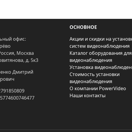
ОСНОВНОЕ
ьный офис:
Акции и скидки на установ
арёво
систем видеонаблюдения
Россия, Москва
Каталог оборудования для
овитянова, д. 5к3
видеонаблюдения
Установка видеонаблюден
енко Дмитрий
Стоимость установки
рович
видеонаблюдения
О компании PowerVideo
2791850809
Наши контакты
25774600746477