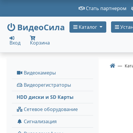
Стать партнером
ВидеоСила
Каталог
Устан
Вход
Корзина
Кат
Видеокамеры
Видеорегистраторы
HDD диски и SD Карты
Сетевое оборудование
Сигнализация