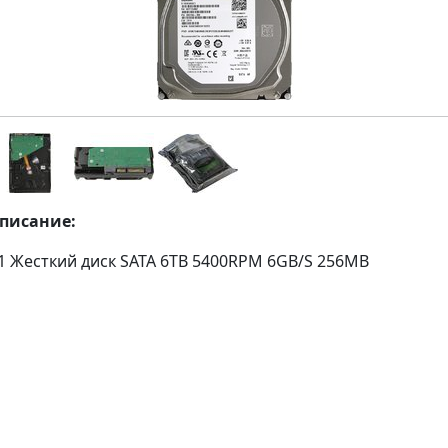
описание:
1 Жесткий диск SATA 6TB 5400RPM 6GB/S 256MB