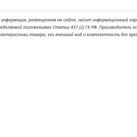
я информация, размещенная на сайте, носит информационный хар
ределяемой положениями Статьи 437 (2) ГК РФ. Производитель о
рактеристики товара, его внешний вид и комплектность без пре