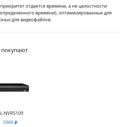
приоритет отдается времени, а не целостности
е определенного времени), оптимизированных для
рных для видеофайлов.
о покупают
L-NVR5109
5966