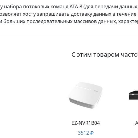
 набора потоковых команд ATA-8 (для передачи данных 
позволяет хосту запрашивать доставку данных в течени
и больших последовательных массивов данных, характе
С этим товаром част
EZ-NVR1B04
A
3512