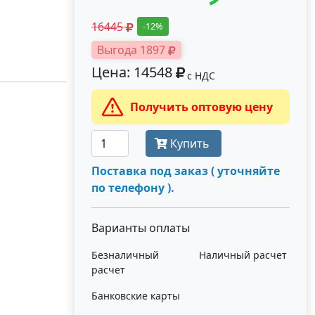
16445
-12%
Выгода 1897
Цена: 14548
с НДС
Получить оптовую цену
Купить
Поставка под заказ ( уточняйте
по телефону ).
Варианты оплаты
Безналичный
Наличный расчет
расчет
Банковские карты