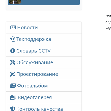
Вс
оп
Новости
ха
Техподдержка
Словарь CCTV
Обслуживание
Проектирование
Фотоальбом
Видеогалерея
Контроль качества