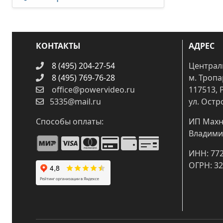
КОНТАКТЫ
АДРЕС
8 (495) 204-27-54
Централ
8 (495) 769-76-28
м. Троп
office@powervideo.ru
117513, 
5335@mail.ru
ул. Остр
Способы оплаты:
ИП Махн
Владими
ИНН: 77
ОГРН: 3