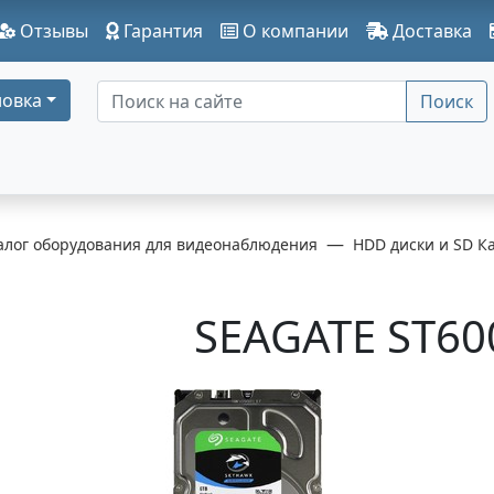
Отзывы
Гарантия
О компании
Доставка
овка
Поиск
алог оборудования для видеонаблюдения
HDD диски и SD К
SEAGATE ST60