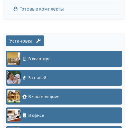
Готовые комплекты
Установка
В квартире
За няней
В частном доме
В офисе