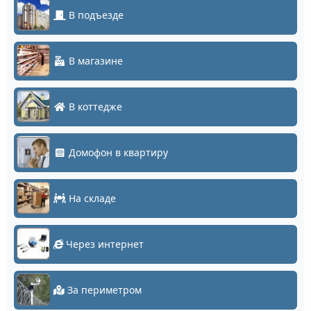
В подъезде
В магазине
В коттедже
Домофон в квартиру
На складе
Через интернет
За периметром