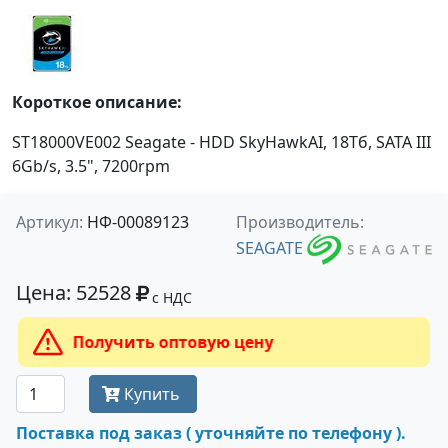
Короткое описание:
ST18000VE002 Seagate - HDD SkyHawkAI, 18Тб, SATA III
6Gb/s, 3.5", 7200rpm
Артикул:
НФ-00089123
Производитель:
SEAGATE
Цена: 52528
с НДС
Получить оптовую цену
Купить
Поставка под заказ ( уточняйте по телефону ).