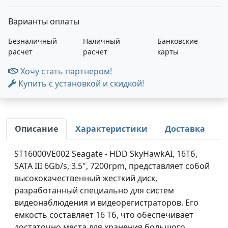
Варианты оплаты
Безналичный
Наличный
Банковские
расчет
расчет
карты
Хочу стать партнером!
Купить с установкой и скидкой!
Описание
Характеристики
Доставка
ST16000VE002 Seagate - HDD SkyHawkAI, 16Тб,
SATA III 6Gb/s, 3.5", 7200rpm, представляет собой
высококачественный жесткий диск,
разработанный специально для систем
видеонаблюдения и видеорегистраторов. Его
емкость составляет 16 Тб, что обеспечивает
достаточно места для хранения большого