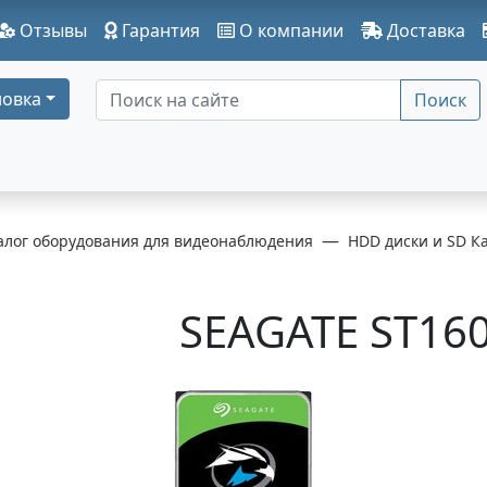
Отзывы
Гарантия
О компании
Доставка
овка
Поиск
алог оборудования для видеонаблюдения
HDD диски и SD К
SEAGATE ST16