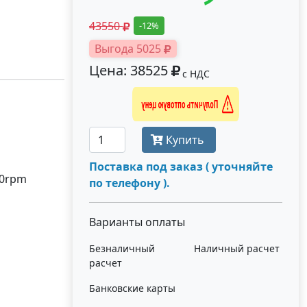
43550
-12%
Выгода 5025
Цена: 38525
с НДС
Получить оптовую цену
Купить
Поставка под заказ ( уточняйте
00rpm
по телефону ).
Варианты оплаты
Безналичный
Наличный расчет
расчет
Банковские карты