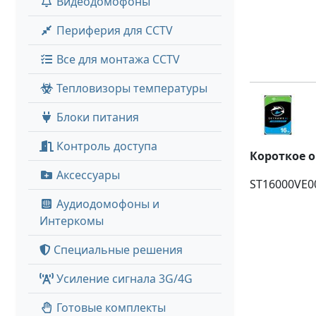
Видеодомофоны
Периферия для CCTV
Все для монтажа CCTV
Тепловизоры температуры
Блоки питания
Контроль доступа
Короткое 
Аксессуары
ST16000VE00
Аудиодомофоны и
Интеркомы
Специальные решения
Усиление сигнала 3G/4G
Готовые комплекты