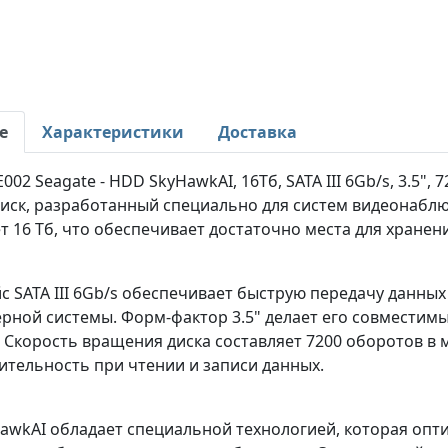
е
Характеристики
Доставка
002 Seagate - HDD SkyHawkAI, 16Тб, SATA III 6Gb/s, 3.5
диск, разработанный специально для систем видеонаблю
т 16 Тб, что обеспечивает достаточно места для хран
 SATA III 6Gb/s обеспечивает быструю передачу данны
рной системы. Форм-фактор 3.5" делает его совмести
 Скорость вращения диска составляет 7200 оборотов в 
ительность при чтении и записи данных.
awkAI обладает специальной технологией, которая опт