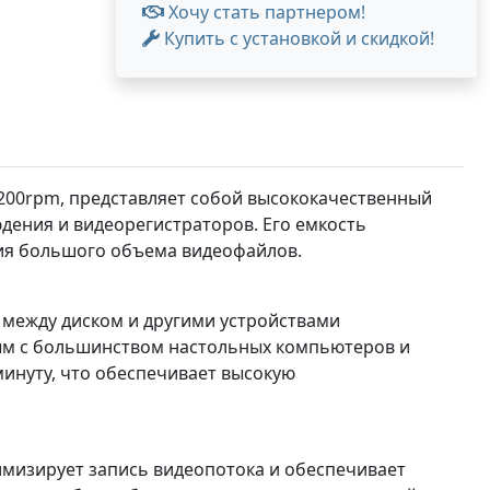
Хочу стать партнером!
Купить с установкой и скидкой!
", 7200rpm, представляет собой высококачественный
дения и видеорегистраторов. Его емкость
ения большого объема видеофайлов.
х между диском и другими устройствами
мым с большинством настольных компьютеров и
минуту, что обеспечивает высокую
имизирует запись видеопотока и обеспечивает