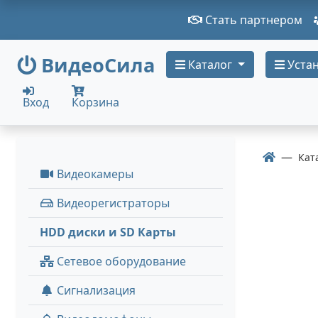
Стать партнером
ВидеоСила
Каталог
Устан
Вход
Корзина
Кат
Видеокамеры
Видеорегистраторы
HDD диски и SD Карты
Сетевое оборудование
Сигнализация