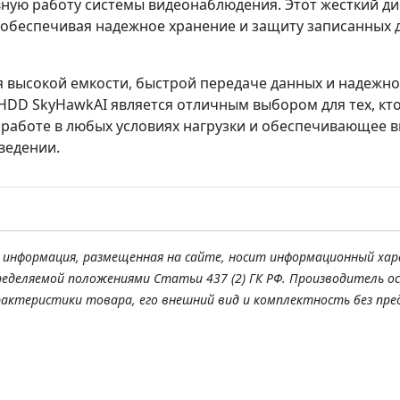
ную работу системы видеонаблюдения. Этот жесткий ди
, обеспечивая надежное хранение и защиту записанных 
 высокой емкости, быстрой передаче данных и надежной
- HDD SkyHawkAI является отличным выбором для тех, к
к работе в любых условиях нагрузки и обеспечивающее 
ведении.
я информация, размещенная на сайте, носит информационный хар
ределяемой положениями Статьи 437 (2) ГК РФ. Производитель о
рактеристики товара, его внешний вид и комплектность без пре