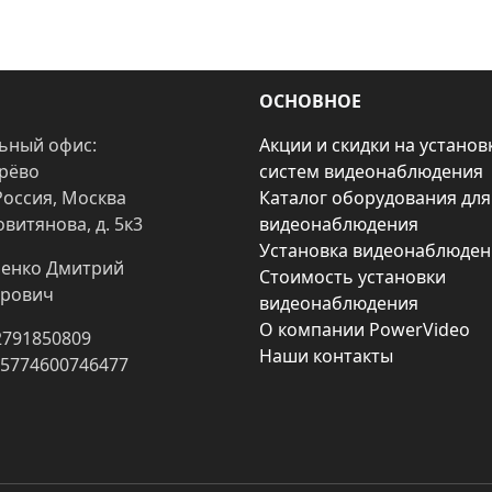
ОСНОВНОЕ
ьный офис:
Акции и скидки на установ
арёво
систем видеонаблюдения
Россия, Москва
Каталог оборудования для
овитянова, д. 5к3
видеонаблюдения
Установка видеонаблюден
енко Дмитрий
Стоимость установки
рович
видеонаблюдения
О компании PowerVideo
2791850809
Наши контакты
25774600746477