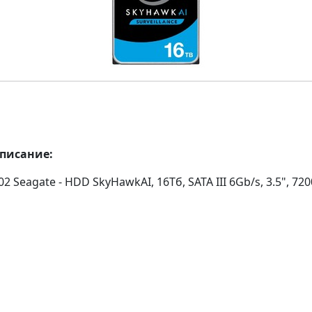
описание:
2 Seagate - HDD SkyHawkAI, 16Тб, SATA III 6Gb/s, 3.5", 72