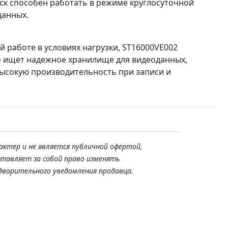
ск способен работать в режиме круглосуточной
данных.
 работе в условиях нагрузки, ST16000VE002
то ищет надежное хранилище для видеоданных,
высокую производительность при записи и
актер и не является публичной офертой,
ставляет за собой право изменять
дварительного уведомления продавца.