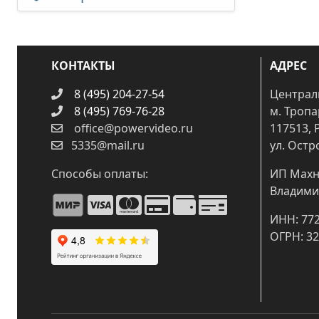
КОНТАКТЫ
АДРЕС
8 (495) 204-27-54
Централ
8 (495) 769-76-28
м. Троп
office@powervideo.ru
117513, 
5335@mail.ru
ул. Остр
Способы оплаты:
ИП Махн
Владими
ИНН: 77
ОГРН: 3