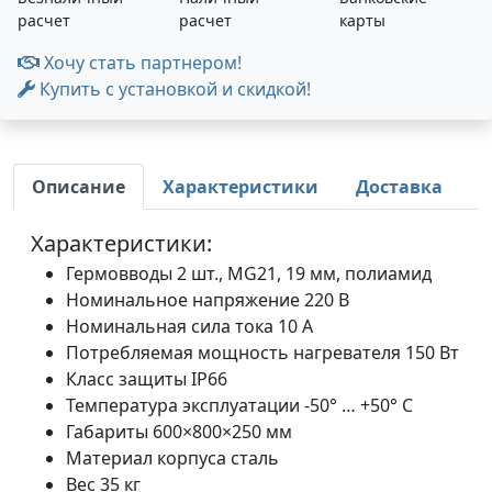
расчет
расчет
карты
Хочу стать партнером!
Купить с установкой и скидкой!
Описание
Характеристики
Доставка
Характеристики:
Гермовводы 2 шт., MG21, 19 мм, полиамид
Номинальное напряжение 220 В
Номинальная сила тока 10 А
Потребляемая мощность нагревателя 150 Вт
Класс защиты IP66
Температура эксплуатации -50
°
…
+50
°
C
Габариты 600×800×250 мм
Материал корпуса сталь
Вес 35 кг