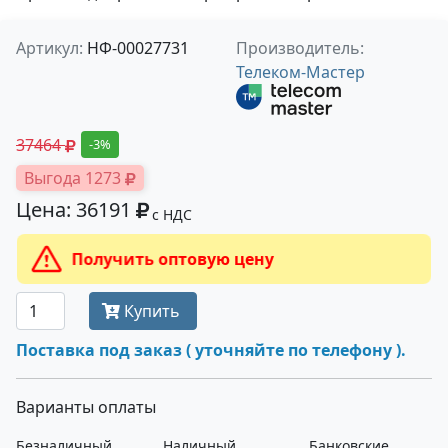
Артикул:
НФ-00027731
Производитель:
Телеком-Мастер
37464
-3%
Выгода 1273
Цена: 36191
с НДС
Получить оптовую цену
Купить
Поставка под заказ ( уточняйте по телефону ).
Варианты оплаты
Безналичный
Наличный
Банковские