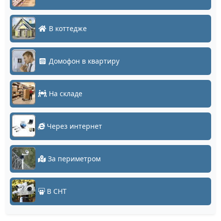
В коттедже
Домофон в квартиру
На складе
Через интернет
За периметром
В СНТ