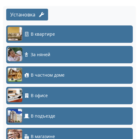
Установка
В квартире
За няней
В частном доме
В офисе
В подъезде
В магазине