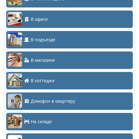
В офисе
В подъезде
В магазине
В коттедже
Домофон в квартиру
На складе