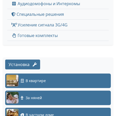
Аудиодомофоны и Интеркомы
Специальные решения
Усиление сигнала 3G/4G
Готовые комплекты
Установка
В квартире
За няней
В частном доме