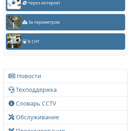
Через интернет
За периметром
В СНТ
Новости
Техподдержка
Словарь CCTV
Обслуживание
Проектирование