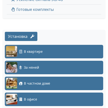
Готовые комплекты
Установка
В квартире
За няней
В частном доме
В офисе