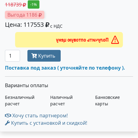
118739
-1%
Выгода 1186
Цена: 117553
с НДС
Получить оптовую цену
Купить
Поставка под заказ ( уточняйте по телефону ).
Варианты оплаты
Безналичный
Наличный
Банковские
расчет
расчет
карты
Хочу стать партнером!
Купить с установкой и скидкой!