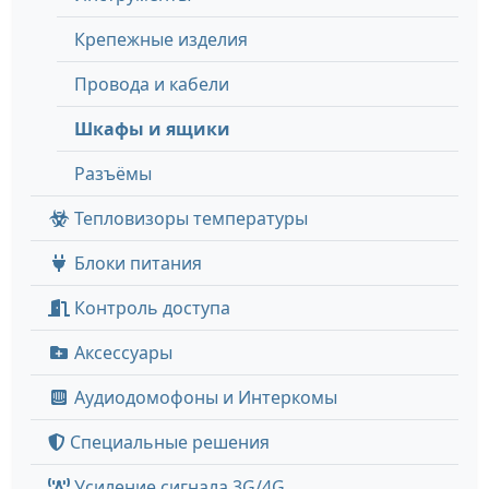
Крепежные изделия
Провода и кабели
Шкафы и ящики
Разъёмы
Тепловизоры температуры
Блоки питания
Контроль доступа
Аксессуары
Аудиодомофоны и Интеркомы
Специальные решения
Усиление сигнала 3G/4G