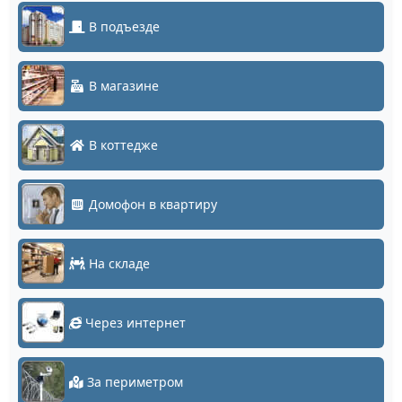
В подъезде
В магазине
В коттедже
Домофон в квартиру
На складе
Через интернет
За периметром