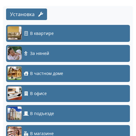
Установка
В квартире
За няней
В частном доме
В офисе
В подъезде
В магазине