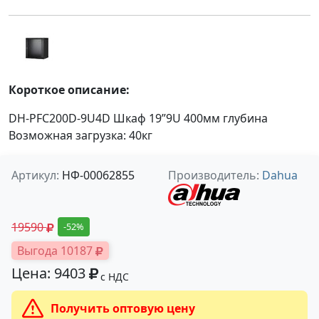
Короткое описание:
DH-PFC200D-9U4D Шкаф 19”9U 400мм глубина
Возможная загрузка: 40кг
Артикул:
НФ-00062855
Производитель:
Dahua
19590
-52%
Выгода 10187
Цена: 9403
с НДС
Получить оптовую цену