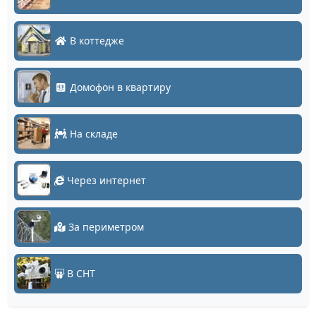
В коттедже
Домофон в квартиру
На складе
Через интернет
За периметром
В СНТ