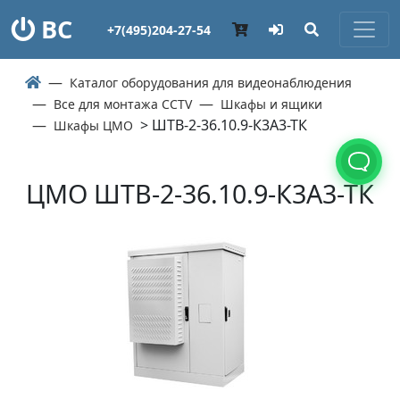
ВС
+7(495)204-27-54
Каталог оборудования для видеонаблюдения
Все для монтажа CCTV
Шкафы и ящики
> ШТВ-2-36.10.9-К3А3-ТК
Шкафы ЦМО
ЦМО ШТВ-2-36.10.9-К3А3-ТК