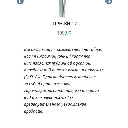
00
ШРН-ВН-12
За
1093
Вся информация, размещенная на сайте,
носит информационный характер
и не является публичной офертой,
определяемой положениями Статьи 437
(2) ГК РФ. Производитель оставляет
за собой право изменять
характеристики товара, его внешний
вид и комплектность без
предварительного уведомления
продавца.