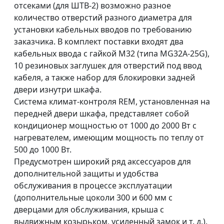
отсеками (для ШТВ-2) возможно разное
количество отверстий разного диаметра для
установки кабельных вводов по требованию
заказчика. В комплект поставки входят два
кабельных ввода с гайкой М32 (типа MG32A-25G),
10 резиновых заглушек для отверстий под ввод
кабеля, а также набор для блокировки задней
двери изнутри шкафа.
Система климат-контроля REM, установленная на
передней двери шкафа, представляет собой
кондиционер мощностью от 1000 до 2000 Вт с
нагревателем, имеющим мощность по теплу от
500 до 1000 Вт.
Предусмотрен широкий ряд аксессуаров для
дополнительной защиты и удобства
обслуживания в процессе эксплуатации
(дополнительные цоколи 300 и 600 мм с
дверцами для обслуживания, крыша с
выдвижным козырьком, усиленный замок и т. д.).