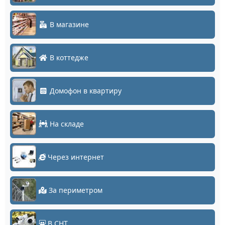
В магазине
В коттедже
Домофон в квартиру
На складе
Через интернет
За периметром
В СНТ