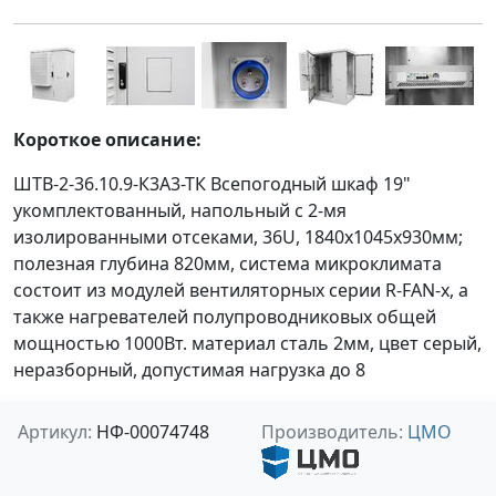
Короткое описание:
ШТВ-2-36.10.9-К3А3-ТК Всепогодный шкаф 19"
укомплектованный, напольный с 2-мя
изолированными отсеками, 36U, 1840x1045x930мм;
полезная глубина 820мм, система микроклимата
состоит из модулей вентиляторных серии R-FAN-x, а
также нагревателей полупроводниковых общей
мощностью 1000Вт. материал сталь 2мм, цвет серый,
неразборный, допустимая нагрузка до 8
Артикул:
НФ-00074748
Производитель:
ЦМО