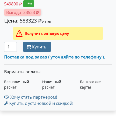
549800
--6%
Выгода -33523
Цена: 583323
с НДС
Получить оптовую цену
Купить
Поставка под заказ ( уточняйте по телефону ).
Варианты оплаты
Безналичный
Наличный
Банковские
расчет
расчет
карты
Хочу стать партнером!
Купить с установкой и скидкой!