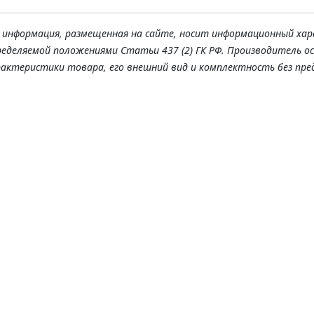
я информация, размещенная на сайте, носит информационный хар
ределяемой положениями Статьи 437 (2) ГК РФ. Производитель о
рактеристики товара, его внешний вид и комплектность без пре