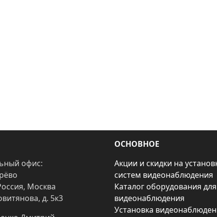
ОСНОВНОЕ
ьный офис:
Акции и скидки на установ
арёво
систем видеонаблюдения
Россия, Москва
Каталог оборудования для
овитянова, д. 5к3
видеонаблюдения
Установка видеонаблюден