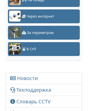
Через интернет
За периметром
В СНТ
Новости
Техподдержка
Словарь CCTV