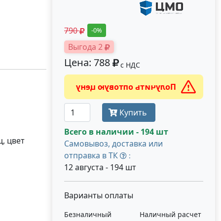
790
-0%
Выгода 2
Цена: 788
с НДС
Получить оптовую цену
Купить
Всего в наличии - 194 шт
, цвет
Самовывоз, доставка или
отправка в ТК
:
12 августа - 194 шт
Варианты оплаты
Безналичный
Наличный расчет