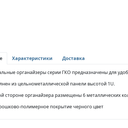
е
Характеристики
Доставка
альные органайзеры серии ГКО предназначены для удо
лнен из цельнометаллической панели высотой 1U.
ой стороне органайзера размещены 6 металлических кол
рошково-полимерное покрытие черного цвет