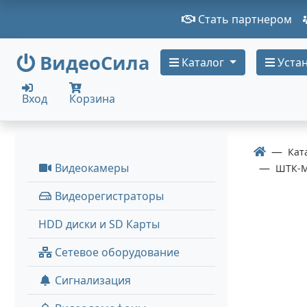
Стать партнером
ВидеоСила
Каталог
Устан
Вход
Корзина
Кат
Видеокамеры
ШТК-М
Видеорегистраторы
HDD диски и SD Карты
Сетевое оборудование
Сигнализация