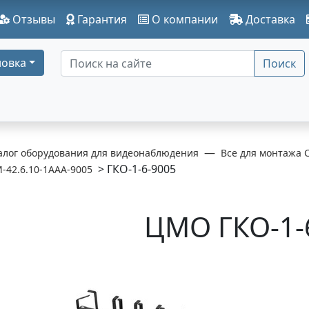
Отзывы
Гарантия
О компании
Доставка
овка
Поиск
алог оборудования для видеонаблюдения
Все для монтажа 
> ГКО-1-6-9005
-42.6.10-1ААА-9005
ЦМО ГКО-1-