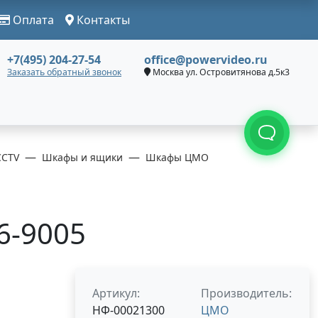
Оплата
Контакты
+7(495) 204-27-54
office@powervideo.ru
Заказать обратный звонок
Москва ул. Островитянова д.5к3
CCTV
Шкафы и ящики
Шкафы ЦМО
6-9005
Артикул:
Производитель:
НФ-00021300
ЦМО