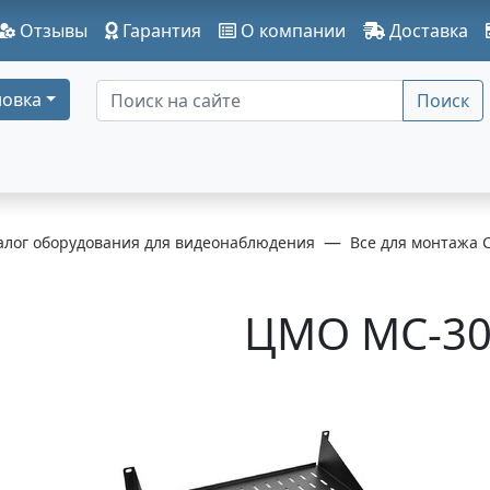
Отзывы
Гарантия
О компании
Доставка
овка
Поиск
алог оборудования для видеонаблюдения
Все для монтажа 
ЦМО МС-30