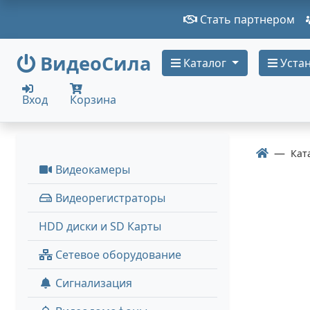
Стать партнером
ВидеоСила
Каталог
Устан
Вход
Корзина
Кат
Видеокамеры
Видеорегистраторы
HDD диски и SD Карты
Сетевое оборудование
Сигнализация