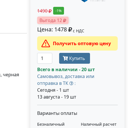
1490
-1%
Выгода 12
Цена: 1478
с НДС
Получить оптовую цену
Купить
Всего в наличии - 20 шт
, черная
Самовывоз, доставка или
отправка в ТК
:
Сегодня - 1 шт
13 августа - 19 шт
Варианты оплаты
Безналичный
Наличный расчет