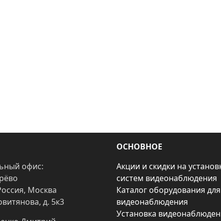
ОСНОВНОЕ
ьный офис:
Акции и скидки на установ
арёво
систем видеонаблюдения
Россия, Москва
Каталог оборудования для
овитянова, д. 5к3
видеонаблюдения
Установка видеонаблюден