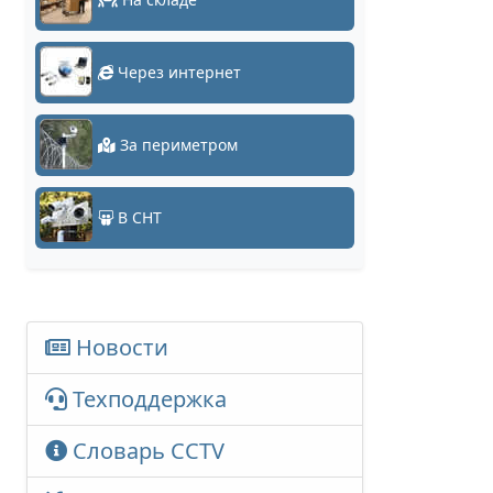
Через интернет
За периметром
В СНТ
Новости
Техподдержка
Словарь CCTV