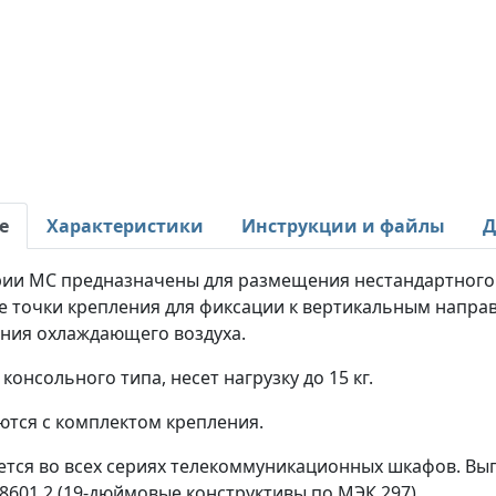
е
Характеристики
Инструкции и файлы
Д
рии МС предназначены для размещения нестандартного 
е точки крепления для фиксации к вертикальным напр
ния охлаждающего воздуха.
консольного типа, несет нагрузку до 15 кг.
ются с комплектом крепления.
ется во всех сериях телекоммуникационных шкафов. Вып
8601.2 (19-дюймовые конструктивы по МЭК 297).