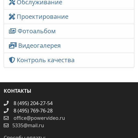
Обслуживание
Проектирование
Фотоальбом
Видеогалерея
Контроль качества
КОНТАКТЫ
8 (495) 204-27-54
8 (495) 769-76-28
office@powervideo.ru
5335@mail.ru
Способы оплаты: