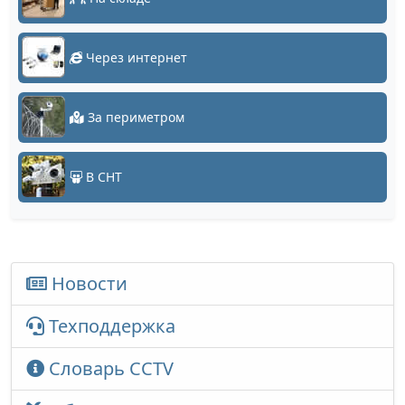
Через интернет
За периметром
В СНТ
Новости
Техподдержка
Словарь CCTV