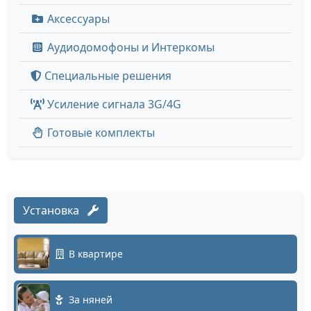
Аксессуары
Аудиодомофоны и Интеркомы
Специальные решения
Усиление сигнала 3G/4G
Готовые комплекты
Установка
В квартире
За няней