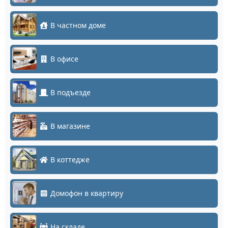
В частном доме
В офисе
В подъезде
В магазине
В коттедже
Домофон в квартиру
На складе