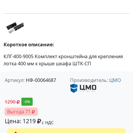
Короткое описание:
КЛГ-400-9005 Комплект кронштейна для крепления
лотка 400 мм к крыше шкафа ШТК-СП
Артикул:
НФ-00064687
Производитель:
ЦМО
1290
-6%
Выгода 71
Цена: 1219
с НДС