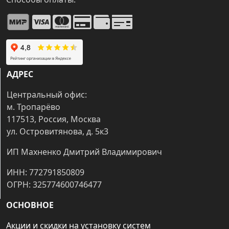
АДРЕС
Центральный офис:
м. Тропарёво
117513, Россия, Москва
ул. Островитянова, д. 5к3
ИП Махненко Дмитрий Владимирович
ИНН: 772791850809
ОГРН: 325774600746477
ОСНОВНОЕ
Акции и скидки на установку систем