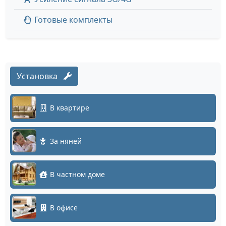
Готовые комплекты
Установка
В квартире
За няней
В частном доме
В офисе