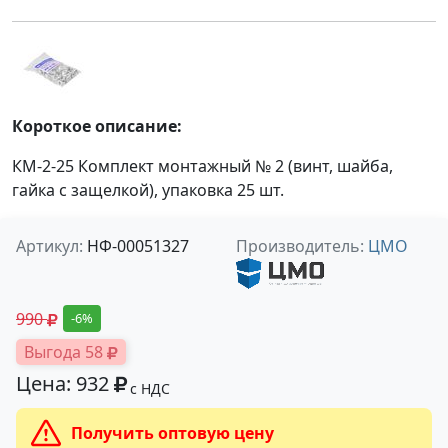
Короткое описание:
КМ-2-25 Комплект монтажный № 2 (винт, шайба,
гайка с защелкой), упаковка 25 шт.
Артикул:
НФ-00051327
Производитель:
ЦМО
990
-6%
Выгода 58
Цена: 932
с НДС
Получить оптовую цену