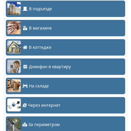
В подъезде
В магазине
В коттедже
Домофон в квартиру
На складе
Через интернет
За периметром