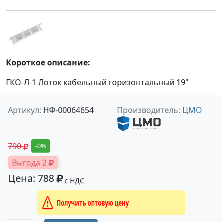
Короткое описание:
ГКО-Л-1 Лоток кабельный горизонтальный 19"
Артикул:
НФ-00064654
Производитель:
ЦМО
790
-0%
Выгода 2
Цена: 788
с НДС
Получить оптовую цену