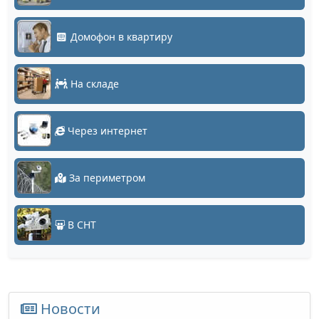
Домофон в квартиру
На складе
Через интернет
За периметром
В СНТ
Новости