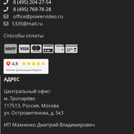
8 (495) 204-27-54
8 (495) 769-76-28
office@powervideo.ru
5335@mail.ru
Способы оплаты:
АДРЕС
Центральный офис:
м. Тропарёво
117513, Россия, Москва
ул. Островитянова, д. 5к3
ИП Махненко Дмитрий Владимирович