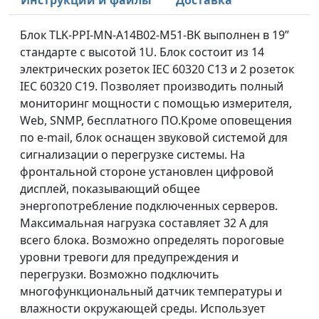
Инструкции и файлы
Доставка
Блок TLK-PPI-MN-A14B02-M51-BK выполнен в 19”
стандарте с высотой 1U. Блок состоит из 14
электрических розеток IEC 60320 C13 и 2 розеток
IEC 60320 C19. Позволяет производить полный
мониторинг мощности с помощью измерителя,
Web, SNMP, бесплатного ПО.Кроме оповещения
по e-mail, блок оснащен звуковой системой для
сигнализации о перегрузке системы. На
фронтальной стороне установлен цифровой
дисплей, показывающий общее
энергопотребление подключенных серверов.
Максимальная нагрузка составляет 32 А для
всего блока. Возможно определять пороговые
уровни тревоги для предупреждения и
перегрузки. Возможно подключить
многофункциональный датчик температуры и
влажности окружающей среды. Использует