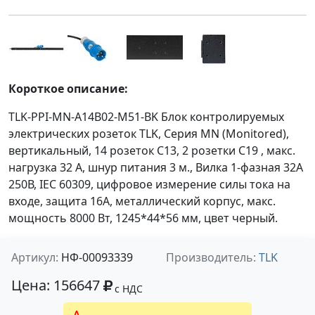
Короткое описание:
TLK-PPI-MN-A14B02-M51-BK Блок контролируемых
электрических розеток TLK, Серия MN (Monitored),
вертикальный, 14 розеток C13, 2 розетки C19 , макс.
нагрузка 32 А, шнур питания 3 м., Вилка 1-фазная 32А
250В, IEC 60309, цифровое измерение силы тока на
входе, защита 16А, металлический корпус, макс.
мощность 8000 Вт, 1245*44*56 мм, цвет черный.
Артикул:
НФ-00093339
Производитель:
TLK
Цена: 156647
с НДС