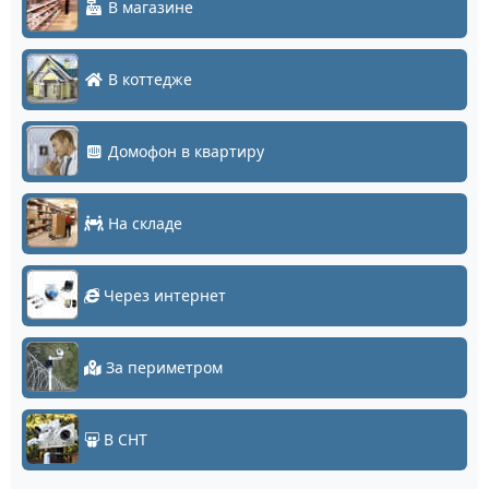
В магазине
В коттедже
Домофон в квартиру
На складе
Через интернет
За периметром
В СНТ