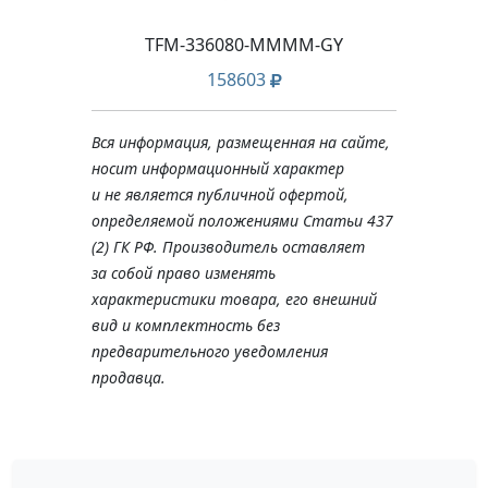
Y
TFM-336080-MMMM-GY
TFM
158603
Вся информация, размещенная на сайте,
носит информационный характер
и не является публичной офертой,
определяемой положениями Статьи 437
(2) ГК РФ. Производитель оставляет
за собой право изменять
характеристики товара, его внешний
вид и комплектность без
предварительного уведомления
продавца.