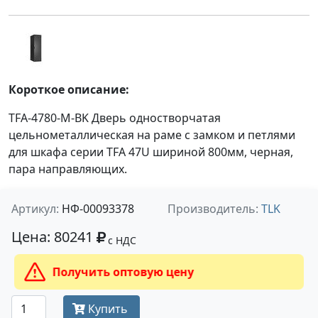
Короткое описание:
TFA-4780-M-BK Дверь одностворчатая
цельнометаллическая на раме с замком и петлями
для шкафа серии TFA 47U шириной 800мм, черная,
пара направляющих.
Артикул:
НФ-00093378
Производитель:
TLK
Цена: 80241
с НДС
Получить оптовую цену
Купить