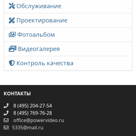
Обслуживание
Проектирование
Фотоальбом
Видеогалерея
Контроль качества
КОНТАКТЫ
8 (495) 204-27-54
8 (495) 769-76-28
office@powervideo.ru
5335@mail.ru