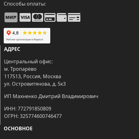
Способы оплаты:
АДРЕС
Центральный офис:
м. Тропарёво
117513, Россия, Москва
ул. Островитянова, д. 5к3
ИП Махненко Дмитрий Владимирович
ИНН: 772791850809
ОГРН: 325774600746477
ОСНОВНОЕ