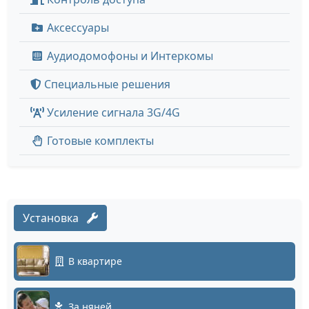
Аксессуары
Аудиодомофоны и Интеркомы
Специальные решения
Усиление сигнала 3G/4G
Готовые комплекты
Установка
В квартире
За няней