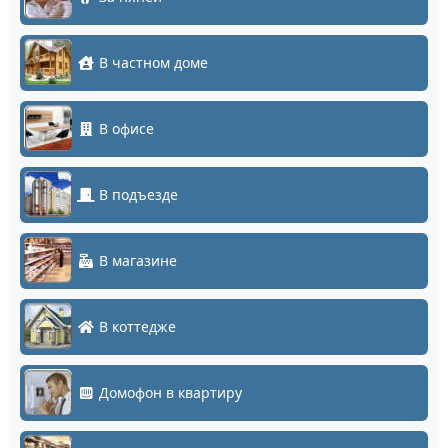
В частном доме
В офисе
В подъезде
В магазине
В коттедже
Домофон в квартиру