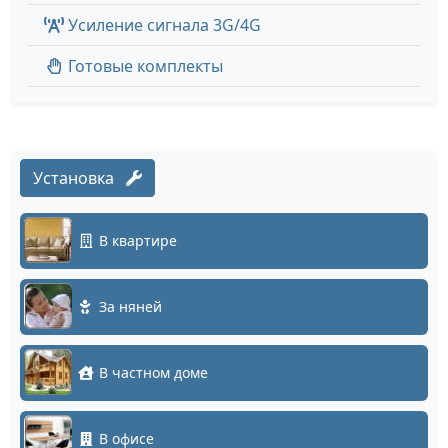
Усиление сигнала 3G/4G
Готовые комплекты
Установка
В квартире
За няней
В частном доме
В офисе