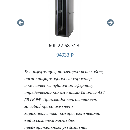
L
60F-22-68-31BL
94933
Вся информация, размещенная на сайте,
носит информационный характер
и не является публичной офертой,
определяемой положениями Статьи 437
(2) ГК РФ. Производитель оставляет
за собой право изменять
характеристики товара, его внешний
вид и комплектность без
предварительного уведомления