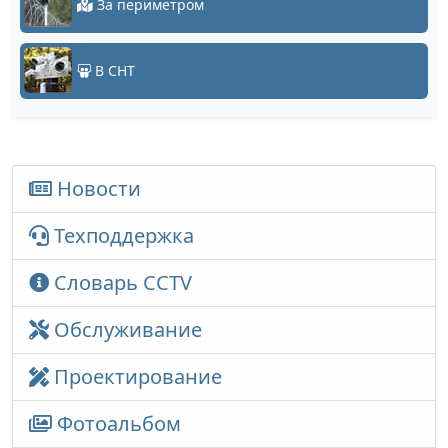
За периметром
В СНТ
Новости
Техподдержка
Словарь CCTV
Обслуживание
Проектирование
Фотоальбом