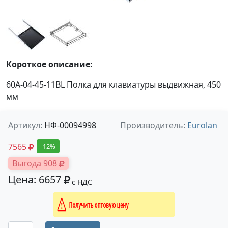
Короткое описание:
60A-04-45-11BL Полка для клавиатуры выдвижная, 450
мм
Артикул:
НФ-00094998
Производитель:
Eurolan
7565
-12%
Выгода 908
Цена: 6657
с НДС
Получить оптовую цену