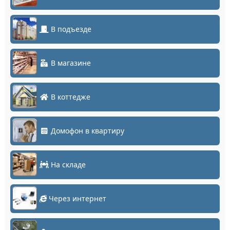
В подъезде
В магазине
В коттедже
Домофон в квартиру
На складе
Через интернет