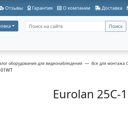
Отзывы
Гарантия
О компании
Доставка
овка
Поиск
алог оборудования для видеонаблюдения
Все для монтажа 
-01WT
Eurolan 25C-