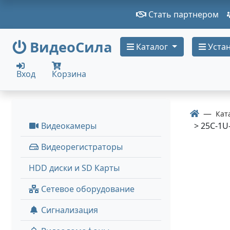
Стать партнером
ВидеоСила
Каталог
Устан
Вход
Корзина
Кат
Видеокамеры
> 25C-1U
Видеорегистраторы
HDD диски и SD Карты
Сетевое оборудование
Сигнализация