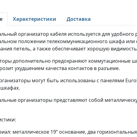
е
Характеристики
Доставка
альный организатор кабеля используется для удобного
альном положении телекоммуникационного шкафа или о
вания петель, а также обеспечивает хорошую видимост
торы дополнительно предохраняют коммутационные шн
розит ухудшением качества контактов в разъеме.
рганизаторы могут быть использованы с панелями Euro
 шкафах.
альные организаторы представляют собой металлическ
стики:
иал: металлическое 19” основание, два горизонтальных