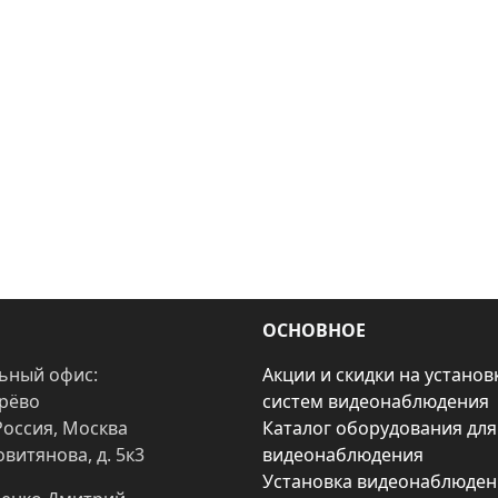
ОСНОВНОЕ
ьный офис:
Акции и скидки на установ
арёво
систем видеонаблюдения
Россия, Москва
Каталог оборудования для
овитянова, д. 5к3
видеонаблюдения
Установка видеонаблюден