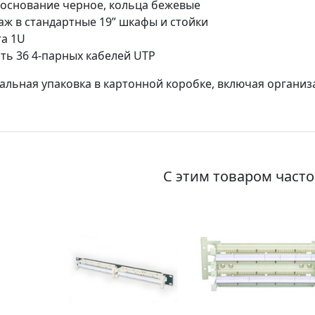
 основание черное, кольца бежевые
ж в стандартные 19” шкафы и стойки
а 1U
ть 36 4-парных кабелей UTP
льная упаковка в картонной коробке, включая организа
С этим товаром част