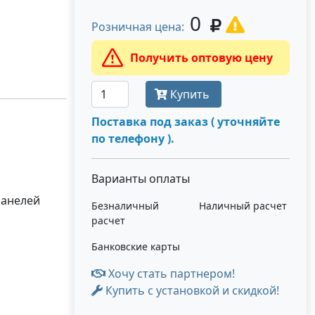
0
Розничная цена:
Получить оптовую цену
Купить
Поставка под заказ ( уточняйте
по телефону ).
Варианты оплаты
панелей
Безналичный
Наличный расчет
расчет
Банковские карты
Хочу стать партнером!
Купить с установкой и скидкой!