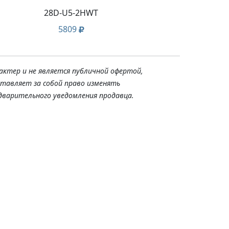
28D-U5-2HWT
5809
актер и не является публичной офертой,
ставляет за собой право изменять
дварительного уведомления продавца.