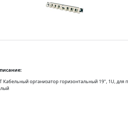
описание:
T Кабельный организатор горизонтальный 19", 1U, для 
елый