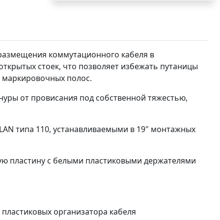
 размещения коммутационного кабеля в
ткрытых стоек, что позволяет избежать путаницы
ь маркировочных полос.
уры от провисания под собственной тяжестью,
LAN типа 110, устанавливаемыми в 19" монтажных
ую пластину с белыми пластиковыми держателями
 пластиковых организатора кабеля