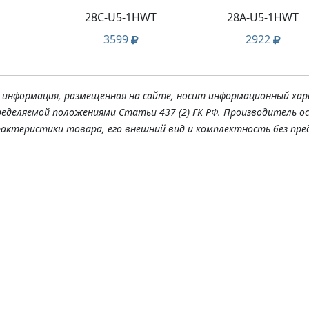
28C-U5-1HWT
28A-U5-1HWT
3599
2922
я информация, размещенная на сайте, носит информационный хар
ределяемой положениями Статьи 437 (2) ГК РФ. Производитель о
рактеристики товара, его внешний вид и комплектность без пре