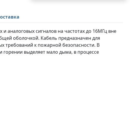
оставка
х и аналоговых сигналов на частотах до 16МГц вне
общей оболочкой. Кабель предназначен для
х требований к пожарной безопасности. В
и горении выделяет мало дыма, в процессе