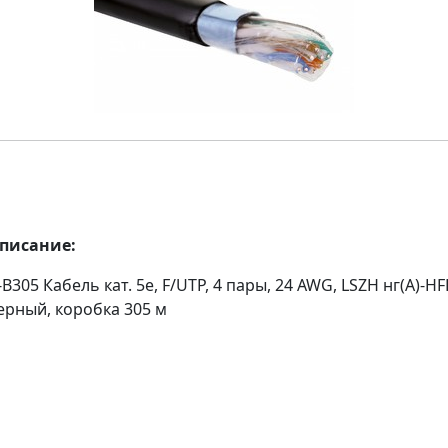
описание:
B305 Кабель кат. 5e, F/UTP, 4 пары, 24 AWG, LSZH нг(A)-HF
ерный, коробка 305 м