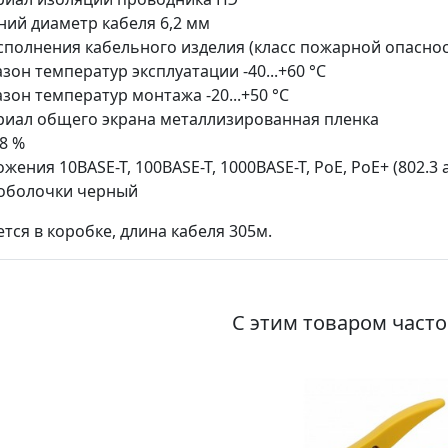
ий диаметр кабеля 6,2 мм
сполнения кабельного изделия (класс пожарной опасности)
зон температур эксплуатации -40...+60 °C
зон температур монтажа -20...+50 °C
иал общего экрана металлизированная пленка
8 %
жения 10BASE-T, 100BASE-T, 1000BASE-T, PoE, PoE+ (802.3 af
оболочки черный
тся в коробке, длина кабеля 305м.
С этим товаром част