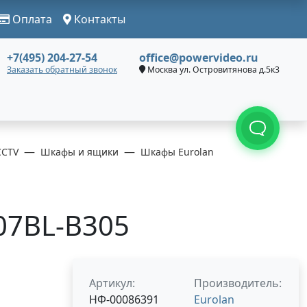
Оплата
Контакты
+7(495) 204-27-54
office@powervideo.ru
Заказать обратный звонок
Москва ул. Островитянова д.5к3
CCTV
Шкафы и ящики
Шкафы Eurolan
-07BL-B305
Артикул:
Производитель:
НФ-00086391
Eurolan