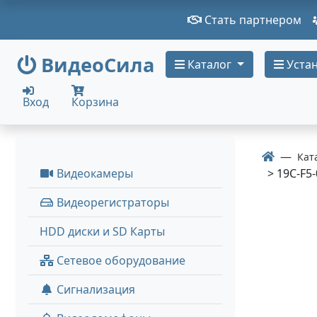
Стать партнером
ВидеоСила
Каталог
Устан
Вход
Корзина
Кат
Видеокамеры
> 19C-F5-
Видеорегистраторы
HDD диски и SD Карты
Сетевое оборудование
Сигнализация