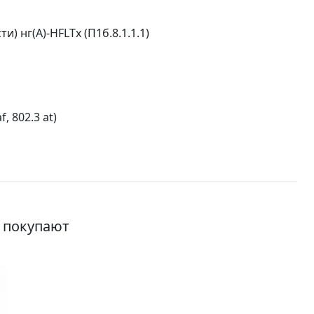
 нг(А)-HFLTx (П1б.8.1.1.1)
, 802.3 at)
о покупают