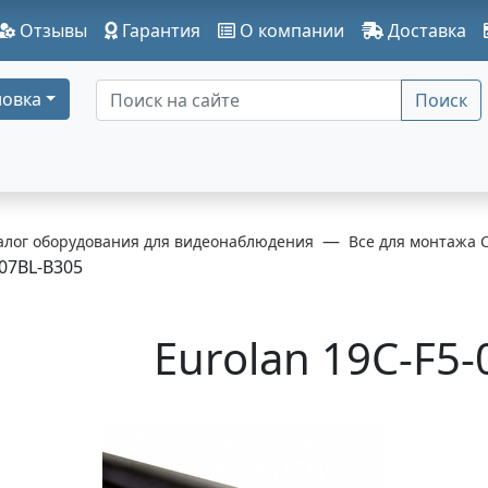
Отзывы
Гарантия
О компании
Доставка
овка
Поиск
алог оборудования для видеонаблюдения
Все для монтажа 
07BL-B305
Eurolan 19C-F5