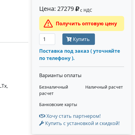
Цена: 27279
с НДС
Получить оптовую цену
Купить
Поставка под заказ ( уточняйте
по телефону ).
Варианты оплаты
LTx,
Безналичный
Наличный расчет
расчет
Банковские карты
Хочу стать партнером!
Купить с установкой и скидкой!