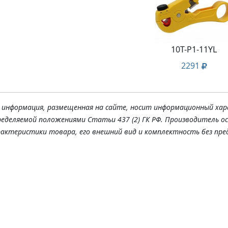
10T-P1-11YL
2291
я информация, размещенная на сайте, носит информационный хар
ределяемой положениями Статьи 437 (2) ГК РФ. Производитель о
рактеристики товара, его внешний вид и комплектность без пре