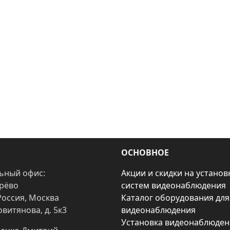
ОСНОВНОЕ
ьный офис:
Акции и скидки на установ
арёво
систем видеонаблюдения
Россия, Москва
Каталог оборудования для
овитянова, д. 5к3
видеонаблюдения
Установка видеонаблюден