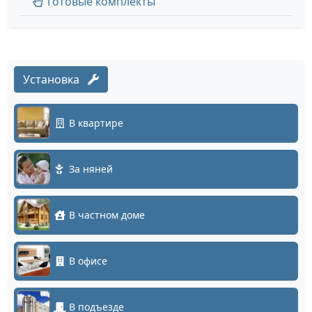
Готовые комплекты
Установка
В квартире
За няней
В частном доме
В офисе
В подъезде