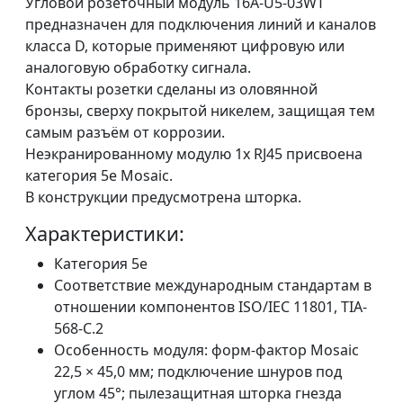
Угловой розеточный модуль 16A-U5-03WT
предназначен для подключения линий и каналов
класса D, которые применяют цифровую или
аналоговую обработку сигнала.
Контакты розетки сделаны из оловянной
бронзы, сверху покрытой никелем, защищая тем
самым разъём от коррозии.
Неэкранированному модулю 1х RJ45 присвоена
категория 5е Mosaic.
В конструкции предусмотрена шторка.
Характеристики:
Категория 5e
Соответствие международным стандартам в
отношении компонентов ISO/IEC 11801, TIA-
568-C.2
Особенность модуля: форм-фактор Mosaic
22,5 × 45,0 мм; подключение шнуров под
углом 45°; пылезащитная шторка гнезда