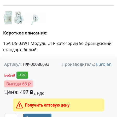
Короткое описание:
16A-U5-03WT Модуль UTP категории 5е французский
стандарт, белый
Артикул:
НФ-00086693
Производитель:
Eurolan
565
-12%
Выгода 68
Цена: 497
с НДС
Получить оптовую цену