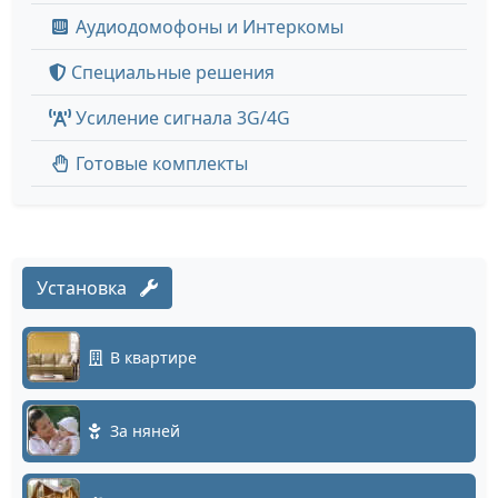
Аудиодомофоны и Интеркомы
Специальные решения
Усиление сигнала 3G/4G
Готовые комплекты
Установка
В квартире
За няней