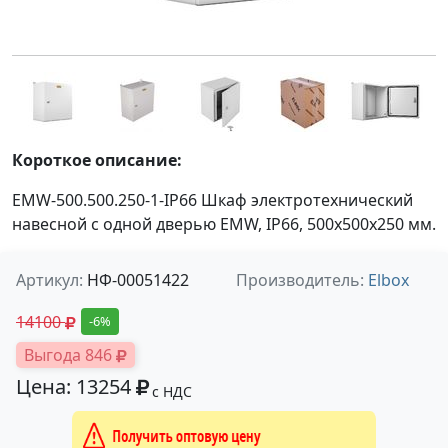
Короткое описание:
EMW-500.500.250-1-IP66 Шкаф электротехнический
навесной с одной дверью EMW, IP66, 500х500х250 мм.
Артикул:
НФ-00051422
Производитель:
Elbox
14100
-6%
Выгода 846
Цена: 13254
с НДС
Получить оптовую цену