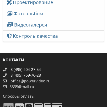
Проектирование
Фотоальбом
Видеогалерея
Контроль качества
КОНТАКТЫ
8 (495) 204-27-54
8 (495) 769-76-28
office@powervideo.ru
5335@mail.ru
Способы оплаты: