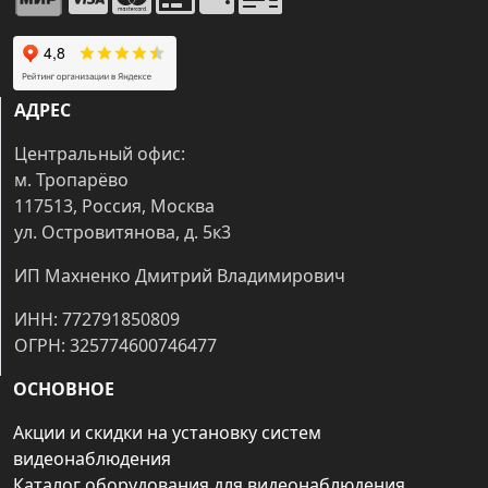
АДРЕС
Центральный офис:
м. Тропарёво
117513, Россия, Москва
ул. Островитянова, д. 5к3
ИП Махненко Дмитрий Владимирович
ИНН: 772791850809
ОГРН: 325774600746477
ОСНОВНОЕ
Акции и скидки на установку систем
видеонаблюдения
Каталог оборудования для видеонаблюдения