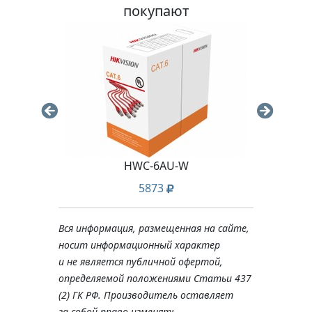
покупают
HWC-6AU-W
E
5873
Вся информация, размещенная на сайте,
носит информационный характер
и не является публичной офертой,
определяемой положениями Статьи 437
(2) ГК РФ. Производитель оставляет
за собой право изменять