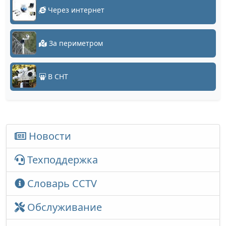
Через интернет
За периметром
В СНТ
Новости
Техподдержка
Словарь CCTV
Обслуживание