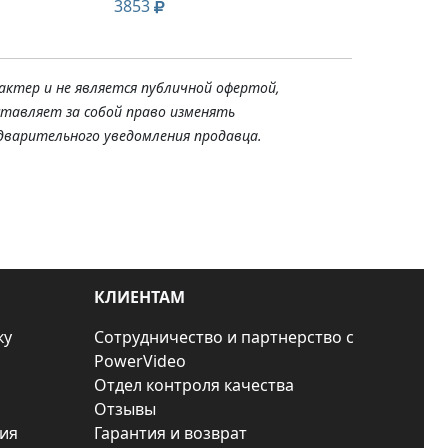
3853
актер и не является публичной офертой,
ставляет за собой право изменять
дварительного уведомления продавца.
КЛИЕНТАМ
ку
Сотрудничество и партнерство с
PowerVideo
Отдел контроля качества
Отзывы
ия
Гарантия и возврат