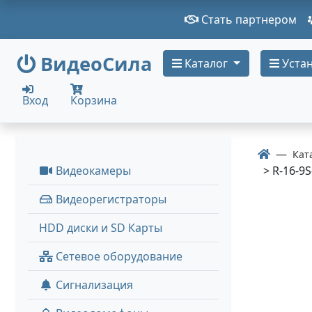
Стать партнером
ВидеоСила
Каталог
Устан
Вход
Корзина
Кат
Видеокамеры
> R-16-9S
Видеорегистраторы
HDD диски и SD Карты
Сетевое оборудование
Сигнализация