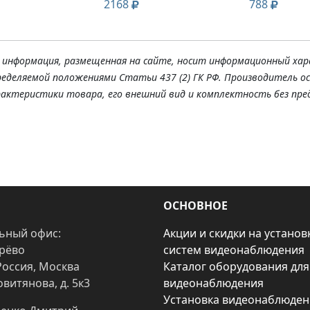
2168
788
я информация, размещенная на сайте, носит информационный хар
ределяемой положениями Статьи 437 (2) ГК РФ. Производитель о
рактеристики товара, его внешний вид и комплектность без пре
ОСНОВНОЕ
ьный офис:
Акции и скидки на установ
арёво
систем видеонаблюдения
Россия, Москва
Каталог оборудования для
овитянова, д. 5к3
видеонаблюдения
Установка видеонаблюден