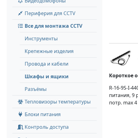
Видеодомофоны
Периферия для CCTV
Все для монтажа CCTV
Инструменты
Крепежные изделия
Провода и кабели
Короткое 
Шкафы и ящики
R-16-9S-I-4
Разъёмы
питания, 9 
Тепловизоры температуры
потр. max 4
Блоки питания
Контроль доступа