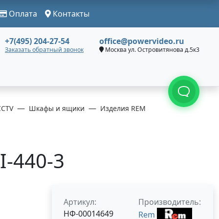
Оплата
Контакты
+7(495) 204-27-54
office@powervideo.ru
Заказать обратный звонок
Москва ул. Островитянова д.5к3
CCTV
Шкафы и ящики
Изделия REM
I-440-3
Артикул:
Производитель:
НФ-00014649
Rem