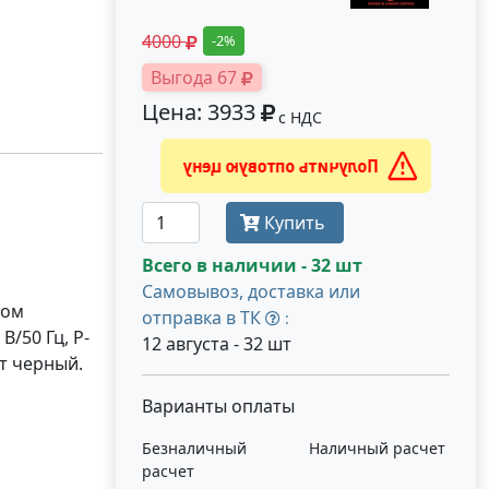
4000
-2%
Выгода 67
Цена: 3933
с НДС
Получить оптовую цену
Купить
Всего в наличии - 32 шт
Самовывоз, доставка или
ром
отправка в ТК
:
В/50 Гц, P-
12 августа - 32 шт
ет черный.
Варианты оплаты
Безналичный
Наличный расчет
расчет