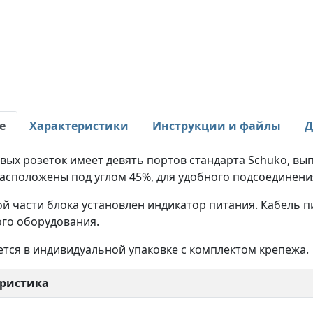
е
Характеристики
Инструкции и файлы
Д
овых розеток имеет девять портов стандарта Schuko, в
расположены под углом 45%, для удобного подсоединени
й части блока установлен индикатор питания. Кабель п
го оборудования.
тся в индивидуальной упаковке с комплектом крепежа.
ристика