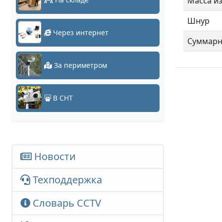
Масса из
Шнур
Через интернет
Суммарн
За периметром
В СНТ
Новости
Техподдержка
Словарь CCTV