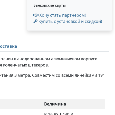
Банковские карты
Хочу стать партнером!
Купить с установкой и скидкой!
оставка
ыполнен в анодированном алюминиевом корпусе.
я коленчатых штекеров.
итания 3 метра. Совместим со всеми линейками 19”
Величина
R-16-9S-I-440-3