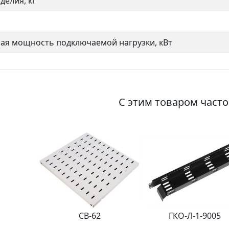
делия, кг
ая мощность подключаемой нагрузки, кВт
С этим товаром част
СВ-62
ГКО-Л-1-9005