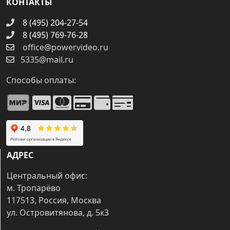
КОНТАКТЫ
8 (495) 204-27-54
8 (495) 769-76-28
office@powervideo.ru
5335@mail.ru
Способы оплаты:
АДРЕС
Центральный офис:
м. Тропарёво
117513, Россия, Москва
ул. Островитянова, д. 5к3