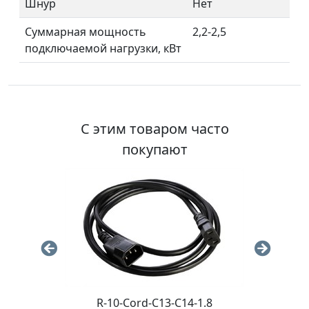
Шнур
Нет
Суммарная мощность
2,2-2,5
подключаемой нагрузки, кВт
С этим товаром часто
покупают
,8
R-10-Cord-C13-C14-1.8
П