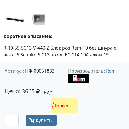
Короткое описание:
R-10-5S-5C13-V-440-Z Блок роз Rem-10 без шнура с
выкл. 5 Sсhuko 5 C13, вход IEC С14 10А алюм 19"
Артикул:
НФ-00051833
Производитель:
Rem
Цена: 3665
с НДС
Получить оптовую цену
Купить