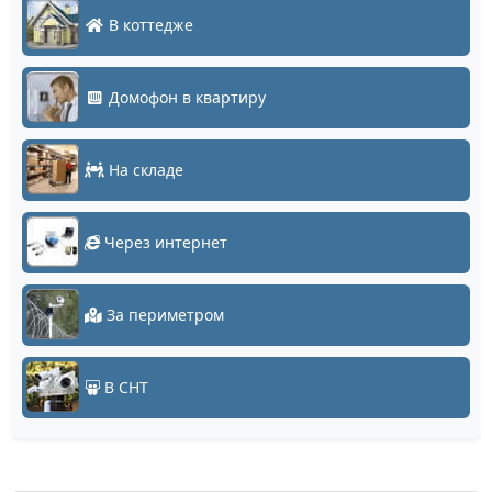
В коттедже
Домофон в квартиру
На складе
Через интернет
За периметром
В СНТ