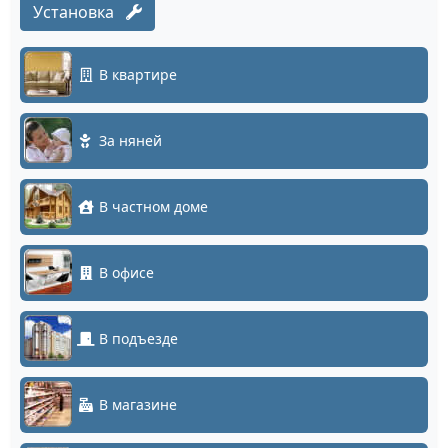
Установка
В квартире
За няней
В частном доме
В офисе
В подъезде
В магазине