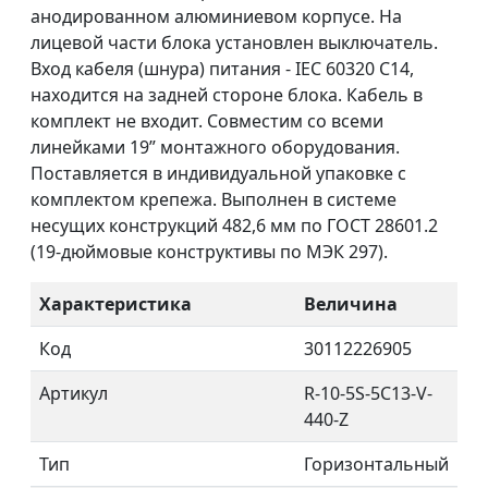
анодированном алюминиевом корпусе. На
лицевой части блока установлен выключатель.
Вход кабеля (шнура) питания - IEC 60320 C14,
находится на задней стороне блока. Кабель в
комплект не входит. Совместим со всеми
линейками 19” монтажного оборудования.
Поставляется в индивидуальной упаковке с
комплектом крепежа. Выполнен в системе
несущих конструкций 482,6 мм по ГОСТ 28601.2
(19-дюймовые конструктивы по МЭК 297).
Характеристика
Величина
Код
30112226905
Артикул
R-10-5S-5C13-V-
440-Z
Тип
Горизонтальный