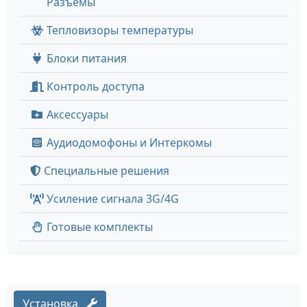
Разъёмы
Тепловизоры температуры
Блоки питания
Контроль доступа
Аксессуары
Аудиодомофоны и Интеркомы
Специальные решения
Усиление сигнала 3G/4G
Готовые комплекты
Установка