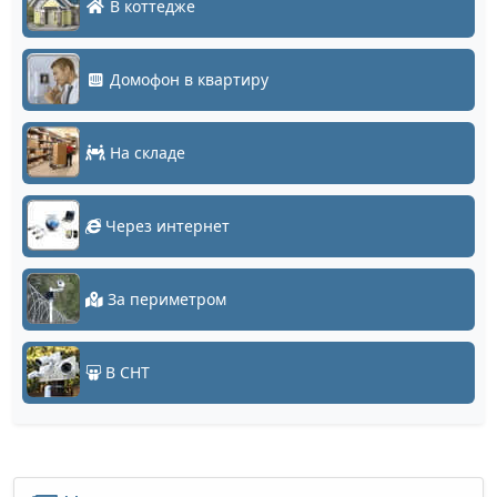
В коттедже
Домофон в квартиру
На складе
Через интернет
За периметром
В СНТ