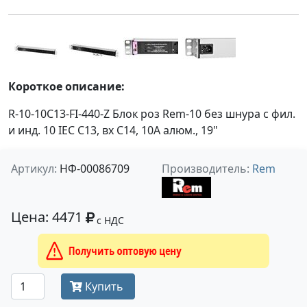
Короткое описание:
R-10-10C13-FI-440-Z Блок роз Rem-10 без шнура с фил.
и инд. 10 IEC C13, вх C14, 10A алюм., 19"
Артикул:
НФ-00086709
Производитель:
Rem
Цена: 4471
с НДС
Получить оптовую цену
Купить