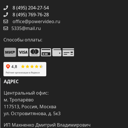
8 (495) 204-27-54
8 (495) 769-76-28
office@powervideo.ru
5335@mail.ru
Способы оплаты:
АДРЕС
Центральный офис:
м. Тропарёво
117513, Россия, Москва
ул. Островитянова, д. 5к3
ИП Махненко Дмитрий Владимирович