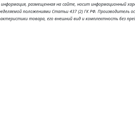
я информация, размещенная на сайте, носит информационный хар
ределяемой положениями Статьи 437 (2) ГК РФ. Производитель о
рактеристики товара, его внешний вид и комплектность без пре