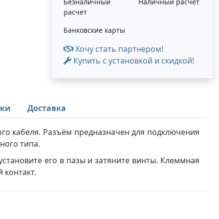
Безналичный
Наличный расчет
расчет
Банковские карты
Хочу стать партнером!
Купить с установкой и скидкой!
ики
Доставка
ого кабеля
.
Разъём предназначен для подключения
ного типа.
установите его в пазы и затяните винты. Клеммная
 контакт.