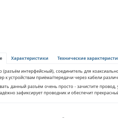
е
Характеристики
Технические характерист
р (разъём интерфейсный), соединитель для коаксиальн
ер к устройствам приёма/передачи через кабели различ
ать данный разъём очень просто - зачистите провод, 
надёжно зафиксирует проводник и обеспечит прекрасный