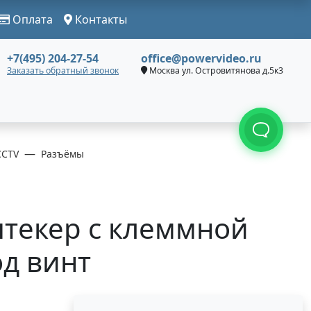
Оплата
Контакты
+7(495) 204-27-54
office@powervideo.ru
Заказать обратный звонок
Москва ул. Островитянова д.5к3
CCTV
Разъёмы
штекер с клеммной
од винт