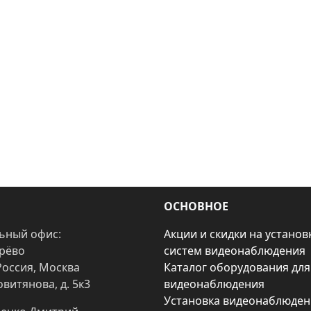
ОСНОВНОЕ
ьный офис:
Акции и скидки на установ
арёво
систем видеонаблюдения
Россия, Москва
Каталог оборудования для
овитянова, д. 5к3
видеонаблюдения
Установка видеонаблюден