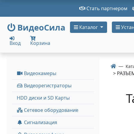
Стать партнером
ВидеоСила
Каталог
Устан
Вход
Корзина
Кат
Видеокамеры
> РАЗЪЕМ
Видеорегистраторы
T
HDD диски и SD Карты
Сетевое оборудование
Сигнализация