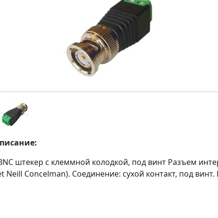
описание:
BNC штекер с клеммной колодкой, под винт Разъем инт
t Neill Concelman). Соединение: сухой контакт, под винт.