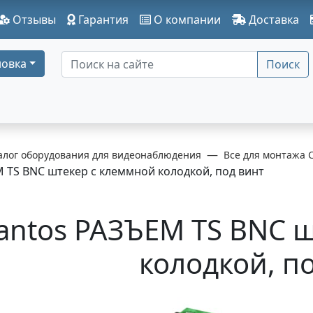
Отзывы
Гарантия
О компании
Доставка
овка
Поиск
алог оборудования для видеонаблюдения
Все для монтажа 
 TS BNC штекер с клеммной колодкой, под винт
antos РАЗЪЕМ TS BNC 
колодкой, п