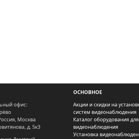
ОСНОВНОЕ
ьный офис:
Акции и скидки на установ
арёво
систем видеонаблюдения
Россия, Москва
Каталог оборудования для
овитянова, д. 5к3
видеонаблюдения
Установка видеонаблюден