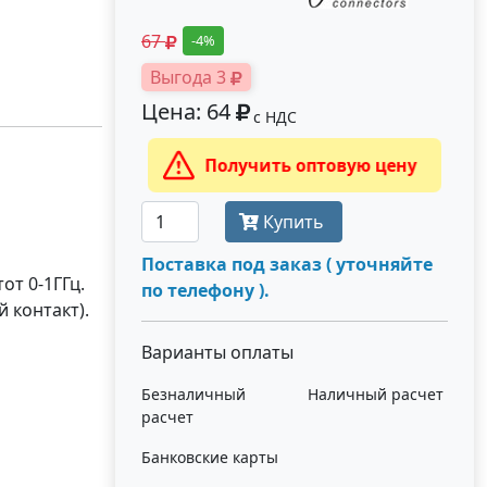
67
-4%
Выгода 3
Цена: 64
с НДС
Получить оптовую цену
Купить
Поставка под заказ ( уточняйте
от 0-1ГГц.
по телефону ).
 контакт).
Варианты оплаты
Безналичный
Наличный расчет
расчет
Банковские карты