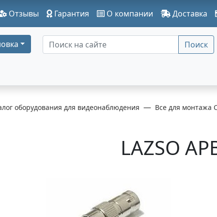
Отзывы
Гарантия
О компании
Доставка
овка
Поиск
алог оборудования для видеонаблюдения
Все для монтажа 
LAZSO AP