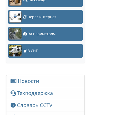
Через интернет
За периметром
В СНТ
Новости
Техподдержка
Словарь CCTV