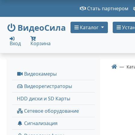
Стать партнером
ВидеоСила
Каталог
Устан
Вход
Корзина
Кат
Видеокамеры
Видеорегистраторы
HDD диски и SD Карты
Сетевое оборудование
Сигнализация