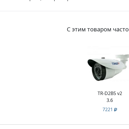
С этим товаром част
TR-D2B5 v2
3.6
7221