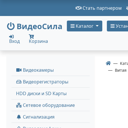
Стать партнером
ВидеоСила
Каталог
Устан
Вход
Корзина
Кат
Видеокамеры
Витая 
Видеорегистраторы
HDD диски и SD Карты
Сетевое оборудование
Сигнализация