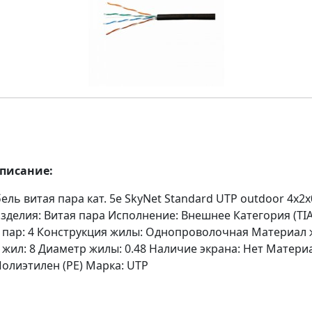
описание:
ель витая пара кат. 5е SkyNet Standard UTP outdoor 4x2x0
изделия: Витая пара Исполнение: Внешнее Категория (TIA/
 пар: 4 Конструкция жилы: Однопроволочная Материал
жил: 8 Диаметр жилы: 0.48 Наличие экрана: Нет Матери
олиэтилен (PE) Марка: UTP