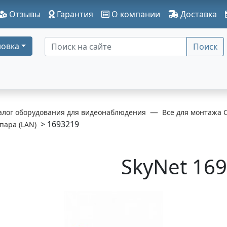
Отзывы
Гарантия
О компании
Доставка
овка
Поиск
алог оборудования для видеонаблюдения
Все для монтажа 
> 1693219
пара (LAN)
SkyNet 16