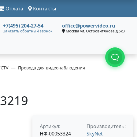
Оплата
Контакты
+7(495) 204-27-54
office@powervideo.ru
Заказать обратный звонок
Москва ул. Островитянова д.5к3
CCTV
Провода для видеонаблюдения
93219
Артикул:
Производитель:
НФ-00053324
SkyNet