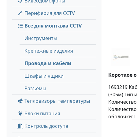
Видеодомофоны
Периферия для CCTV
Все для монтажа CCTV
Инструменты
Крепежные изделия
Провода и кабели
Короткое 
Шкафы и ящики
1693219 Каб
Разъёмы
(305м) Тип 
Тепловизоры температуры
Количество
Количество 
Блоки питания
оболочки: П
Контроль доступа