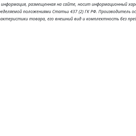
я информация, размещенная на сайте, носит информационный хар
ределяемой положениями Статьи 437 (2) ГК РФ. Производитель о
рактеристики товара, его внешний вид и комплектность без пре