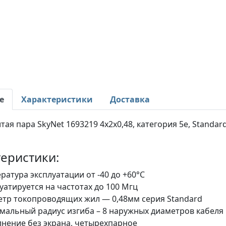
е
Характеристики
Доставка
тая пара SkyNet 1693219 4x2x0,48, категория 5e, Standard
еристики:
ратура эксплуатации от -40 до +60°С
уатируется на частотах до 100 Мгц
тр токопроводящих жил — 0,48мм серия Standard
альный радиус изгиба – 8 наружных диаметров кабеля
нение без экрана, четырехпарное