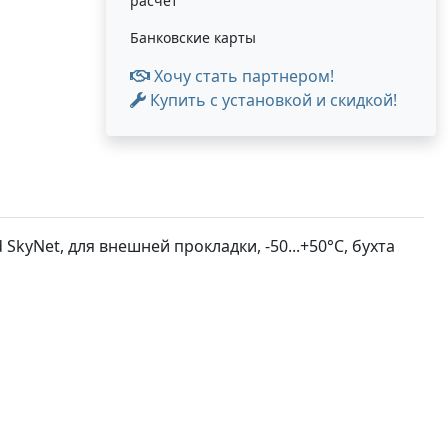
расчет
Банковские карты
Хочу стать партнером!
Купить с установкой и скидкой!
 SkyNet, для внешней прокладки, -50...+50°С, бухта