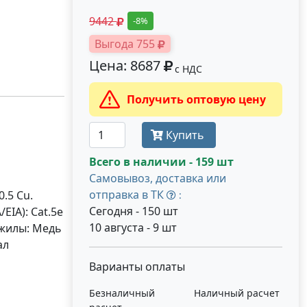
9442
-8%
Выгода 755
Цена: 8687
с НДС
Получить оптовую цену
Купить
Всего в наличии - 159 шт
Самовывоз, доставка или
отправка в ТК
.5 Cu.
:
Сегодня - 150 шт
EIA): Cat.5e
10 августа - 9 шт
 жилы: Медь
ал
Варианты оплаты
Безналичный
Наличный расчет