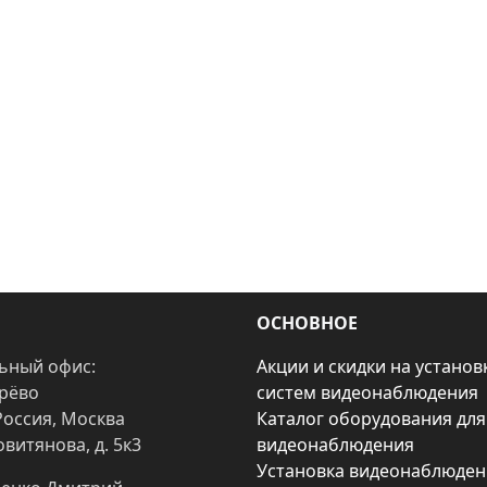
ОСНОВНОЕ
ьный офис:
Акции и скидки на установ
арёво
систем видеонаблюдения
Россия, Москва
Каталог оборудования для
овитянова, д. 5к3
видеонаблюдения
Установка видеонаблюден