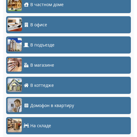
В частном доме
В офисе
В подъезде
В магазине
В коттедже
Домофон в квартиру
На складе