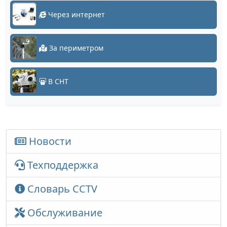
Через интернет
За периметром
В СНТ
Новости
Техподдержка
Словарь CCTV
Обслуживание