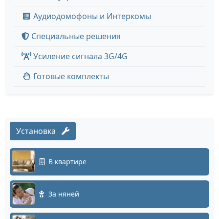
Аудиодомофоны и Интеркомы
Специальные решения
Усиление сигнала 3G/4G
Готовые комплекты
Установка
В квартире
За няней