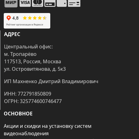
АДРЕС
Центральный офис:
м. Тропарёво
117513, Россия, Москва
ул. Островитянова, д. 5к3
ИП Махненко Дмитрий Владимирович
ИНН: 772791850809
ОГРН: 325774600746477
ОСНОВНОЕ
Акции и скидки на установку систем
видеонаблюдения