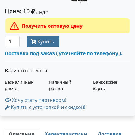
Цена: 10
с НДС
Получить оптовую цену
Купить
Поставка под заказ ( уточняйте по телефону ).
Варианты оплаты
Безналичный
Наличный
Банковские
расчет
расчет
карты
Хочу стать партнером!
Купить с установкой и скидкой!
Описание
Характеристики
Доставка