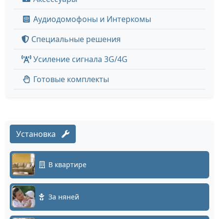
Аудиодомофоны и Интеркомы
Специальные решения
Усиление сигнала 3G/4G
Готовые комплекты
Установка
В квартире
За няней