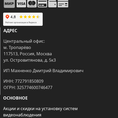
АДРЕС
Центральный офис:
м. Тропарёво
117513, Россия, Москва
ул. Островитянова, д. 5к3
ИП Махненко Дмитрий Владимирович
ИНН: 772791850809
ОГРН: 325774600746477
ОСНОВНОЕ
Акции и скидки на установку систем
видеонаблюдения