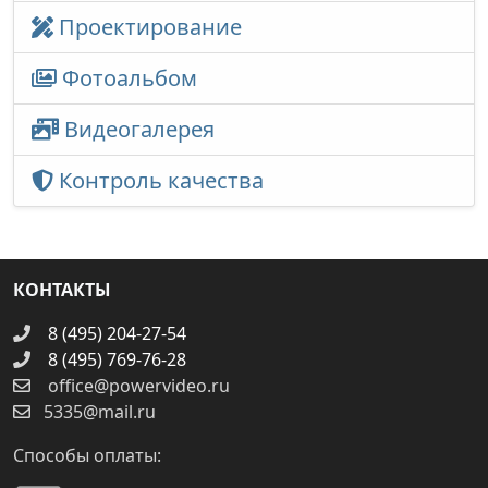
Проектирование
Фотоальбом
Видеогалерея
Контроль качества
КОНТАКТЫ
8 (495) 204-27-54
8 (495) 769-76-28
office@powervideo.ru
5335@mail.ru
Способы оплаты: