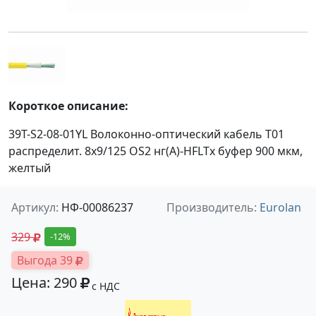
Короткое описание:
39T-S2-08-01YL Волоконно-оптический кабель Т01
распределит. 8x9/125 OS2 нг(А)-HFLTx буфер 900 мкм,
желтый
Артикул:
НФ-00086237
Производитель:
Eurolan
329
-12%
Выгода 39
Цена: 290
с НДС