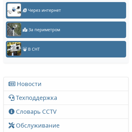
Через интернет
За периметром
В СНТ
Новости
Техподдержка
Словарь CCTV
Обслуживание