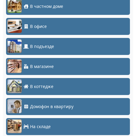
В частном доме
В офисе
В подъезде
В магазине
В коттедже
Домофон в квартиру
На складе