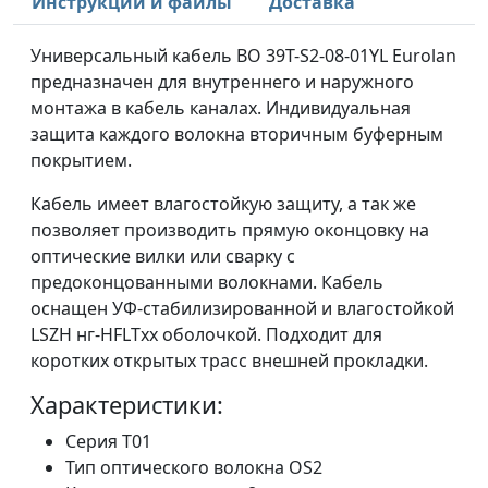
Инструкции и файлы
Доставка
Универсальный кабель ВО 39T-S2-08-01YL Eurolan
предназначен для внутреннего и наружного
монтажа в кабель каналах. Индивидуальная
защита каждого волокна вторичным буферным
покрытием.
Кабель имеет влагостойкую защиту, а так же
позволяет производить прямую оконцовку на
оптические вилки или сварку с
предоконцованными волокнами. Кабель
оснащен УФ-стабилизированной и влагостойкой
LSZH нг-HFLTxx оболочкой. Подходит для
коротких открытых трасс внешней прокладки.
Характеристики:
Серия T01
Тип оптического волокна OS2