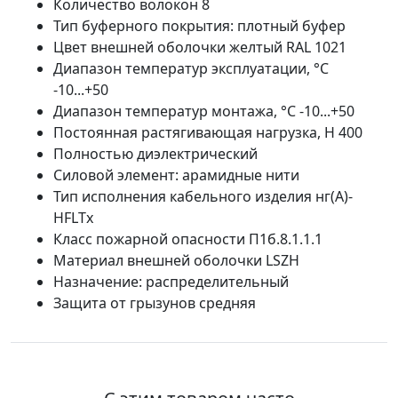
Количество волокон 8
Тип буферного покрытия: плотный буфер
Цвет внешней оболочки желтый RAL 1021
Диапазон температур эксплуатации, °С
-10...+50
Диапазон температур монтажа, °C -10...+50
Постоянная растягивающая нагрузка, H 400
Полностью диэлектрический
Силовой элемент: арамидные нити
Тип исполнения кабельного изделия нг(A)-
HFLTx
Класс пожарной опасности П1б.8.1.1.1
Материал внешней оболочки LSZH
Назначение: распределительный
Защита от грызунов средняя