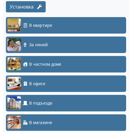
Установка
В квартире
За няней
В частном доме
В офисе
В подъезде
В магазине