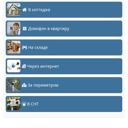
В коттедже
Домофон в квартиру
На складе
Через интернет
За периметром
В СНТ