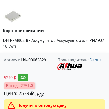
Короткое описание:
DH-PFM902-B7 Аккумулятор Аккумулятор для PFM907
18.5wh
Артикул:
НФ-00062829
Производитель:
Dahua
5290
-52%
Выгода 2751
Цена: 2539
с НДС
Получить оптовую цену