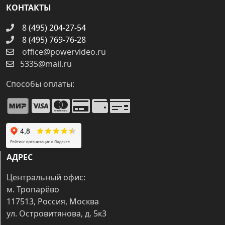
КОНТАКТЫ
8 (495) 204-27-54
8 (495) 769-76-28
office@powervideo.ru
5335@mail.ru
Способы оплаты:
АДРЕС
Центральный офис:
м. Тропарёво
117513, Россия, Москва
ул. Островитянова, д. 5к3