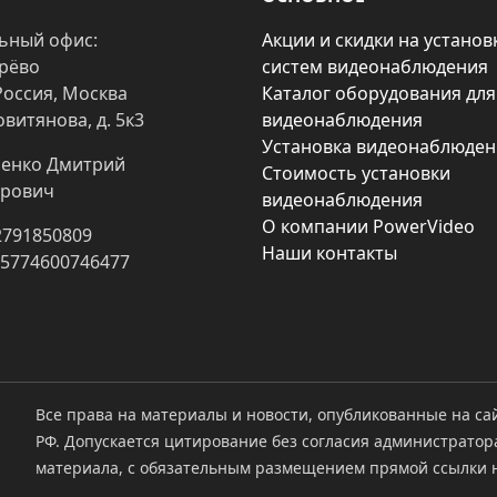
ьный офис:
Акции и скидки на установ
арёво
систем видеонаблюдения
Россия, Москва
Каталог оборудования для
овитянова, д. 5к3
видеонаблюдения
Установка видеонаблюден
енко Дмитрий
Стоимость установки
рович
видеонаблюдения
О компании PowerVideo
2791850809
Наши контакты
25774600746477
Все права на материалы и новости, опубликованные на са
РФ. Допускается цитирование без согласия администратор
материала, с обязательным размещением прямой ссылки н