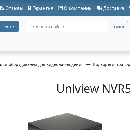
Отзывы
Гарантия
О компании
Доставка
овка
Поиск
алог оборудования для видеонаблюдения
Видеорегистрато
Uniview NVR