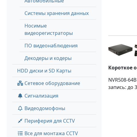
Автомобильные
Системы хранения данных
Носимые
видеорегистраторы
ПО видеонаблюдения
Декодеры и кодеры
Короткое 
HDD диски и SD Карты
NVR508-64B 
Сетевое оборудование
запись: до 
Сигнализация
Видеодомофоны
Периферия для CCTV
Все для монтажа CCTV