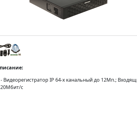
описание:
- Видеорегистратор IP 64-х канальный до 12Мп.; Входящ
320Мбит/с