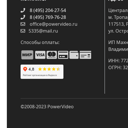
8 (495) 204-27-54
Централ
8 (495) 769-76-28
м. Троп
office@powervideo.ru
117513, 
5335@mail.ru
ул. Остр
Способы оплаты:
ИП Махн
Владими
ИНН: 77
ОГРН: 3
©2008-2023
PowerVideo