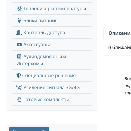
Тепловизоры температуры
Блоки питания
Контроль доступа
Описани
Аксессуары
В ближай
Аудиодомофоны и
Интеркомы
Специальные решения
Вс
оп
Усиление сигнала 3G/4G
ха
Готовые комплекты