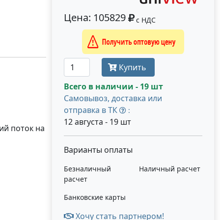
Цена: 105829
с НДС
Получить оптовую цену
Купить
Всего в наличии - 19 шт
Самовывоз, доставка или
отправка в ТК
:
12 августа - 19 шт
ий поток на
Варианты оплаты
Безналичный
Наличный расчет
расчет
Банковские карты
Хочу стать партнером!