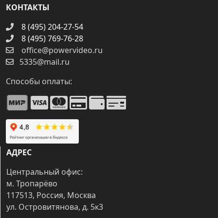
КОНТАКТЫ
8 (495) 204-27-54
8 (495) 769-76-28
office@powervideo.ru
5335@mail.ru
Способы оплаты:
АДРЕС
Центральный офис:
м. Тропарёво
117513, Россия, Москва
ул. Островитянова, д. 5к3