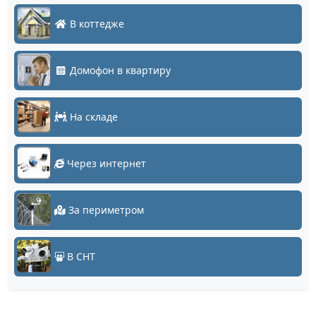
В коттедже
Домофон в квартиру
На складе
Через интернет
За периметром
В СНТ