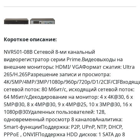
Короткое описание:
NVR501-08B Сетевой 8-ми канальный
видеорегистратор серии Prime.Видеовыходы на
внешние мониторы: HDMI/ VGAФормат сжатия: Ultra
265/H.265Разрешение записи и просмотра:
4K/5MP/4MP/3MP/1080p/960p/720p/D1/2CIF/CIFВходящ
сетевой поток: 80 Мбит/с, исходящий сетевой поток:
64 Мбит/сДекодирование на монитор: 4 x 4K@30, 6 x
5MP@30, 8 x 4MP@30, 9 x 4MP@25, 10 x 3MP@30, 16 x
1080p@30Удаленных пользователей: 128,
одновременный просмотр 8 каналовАналитика:
Smart-функцииПоддержка: P2P, UPnP, NTP, DHCP,
PPPoE , ONVIFПоддержка HDD дисков: 1 SATA до 8