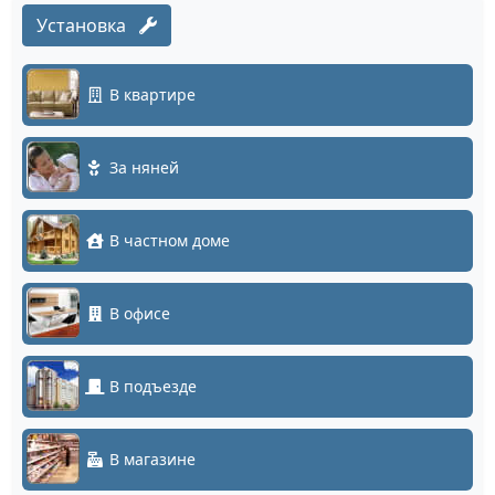
Установка
В квартире
За няней
В частном доме
В офисе
В подъезде
В магазине