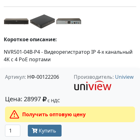
Короткое описание:
NVR501-04B-P4 - Видеорегистратор IP 4-х канальный
4K с 4 PoE портами
Артикул:
НФ-00122206
Производитель:
Uniview
Цена: 28997
с НДС
Получить оптовую цену
Купить