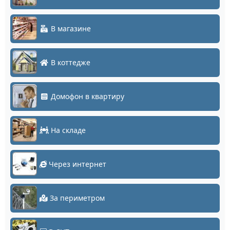
В магазине
В коттедже
Домофон в квартиру
На складе
Через интернет
За периметром