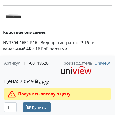
Короткое описание:
NVR304-16E2-P16 - Видеорегистратор IP 16-ти
канальный 4K с 16 PoE портами
Артикул:
НФ-00119628
Производитель:
Uniview
Цена: 70549
с НДС
Получить оптовую цену
Купить