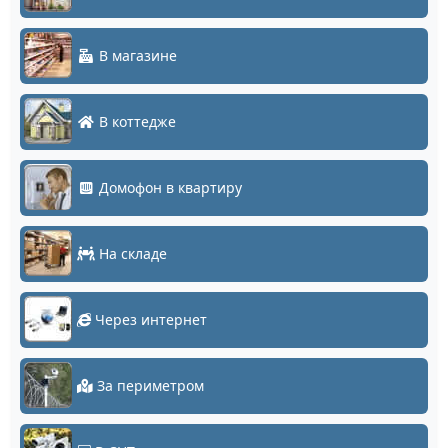
В магазине
В коттедже
Домофон в квартиру
На складе
Через интернет
За периметром