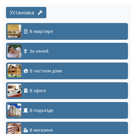
Установка
В квартире
За няней
В частном доме
В офисе
В подъезде
В магазине