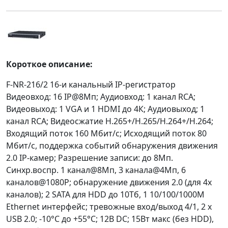
Короткое описание:
F-NR-216/2 16-и канальный IP-регистратор
Видеовход: 16 IP@8Мп; Аудиовход: 1 канал RCA;
Видеовыход: 1 VGA и 1 HDMI до 4К; Аудиовыход; 1
канал RCA; Видеосжатие H.265+/H.265/H.264+/H.264;
Входящий поток 160 Мбит/с; Исходящий поток 80
Мбит/с, поддержка событий обнаружения движения
2.0 IP-камер; Разрешение записи: до 8Мп.
Синхр.воспр. 1 канал@8Мп, 3 канала@4Мп, 6
каналов@1080P; обнаружение движения 2.0 (для 4х
каналов); 2 SATA для HDD до 10Тб, 1 10/100/1000M
Ethernet интерфейс; тревожные вход/выход 4/1, 2 х
USB 2.0; -10°C до +55°C; 12В DC; 15Вт макс (без HDD),