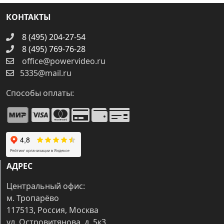
КОНТАКТЫ
8 (495) 204-27-54
8 (495) 769-76-28
office@powervideo.ru
5335@mail.ru
Способы оплаты:
АДРЕС
Центральный офис:
м. Тропарёво
117513, Россия, Москва
ул. Островитянова, д. 5к3