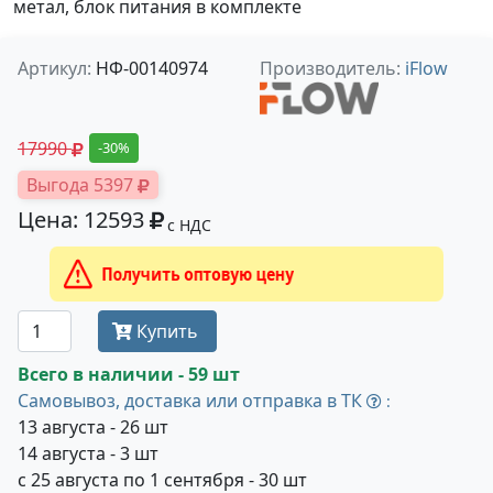
метал, блок питания в комплекте
Артикул:
НФ-00140974
Производитель:
iFlow
17990
-30%
Выгода 5397
Цена: 12593
с НДС
Получить оптовую цену
Купить
Всего в наличии - 59 шт
Самовывоз, доставка или отправка в ТК
:
13 августа - 26 шт
14 августа - 3 шт
с 25 августа по 1 сентября - 30 шт