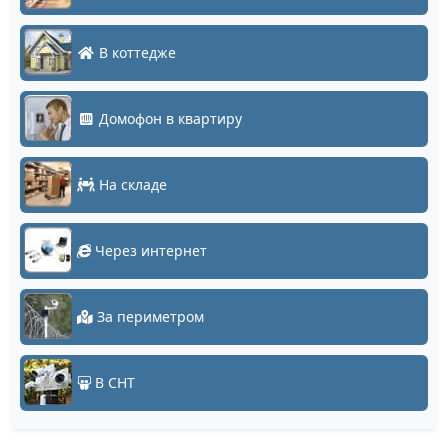
В коттедже
Домофон в квартиру
На складе
Через интернет
За периметром
В СНТ