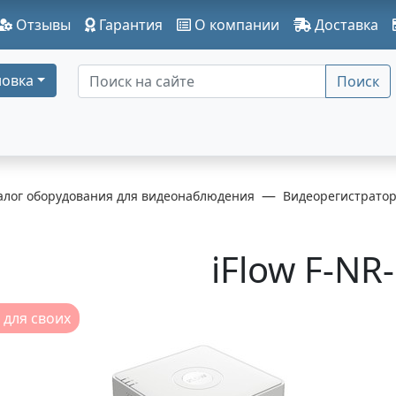
Отзывы
Гарантия
О компании
Доставка
овка
Поиск
алог оборудования для видеонаблюдения
Видеорегистрато
iFlow F-NR
 для своих