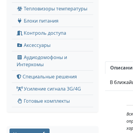
Тепловизоры температуры
Блоки питания
Контроль доступа
Аксессуары
Аудиодомофоны и
Интеркомы
Описани
Специальные решения
В ближай
Усиление сигнала 3G/4G
Готовые комплекты
Вс
оп
ха