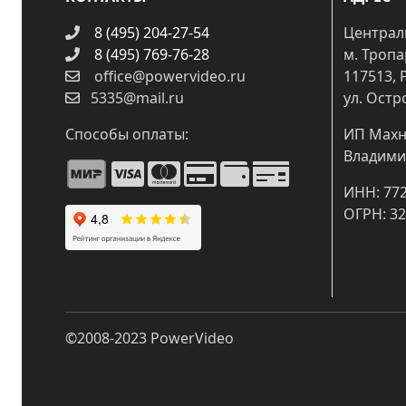
8 (495) 204-27-54
Централ
8 (495) 769-76-28
м. Троп
office@powervideo.ru
117513, 
5335@mail.ru
ул. Остр
Способы оплаты:
ИП Махн
Владими
ИНН: 77
ОГРН: 3
©2008-2023
PowerVideo