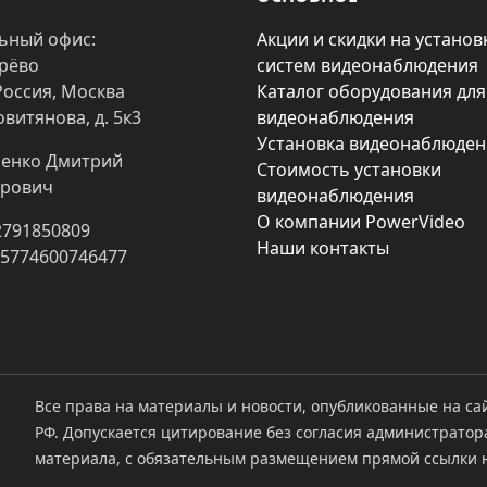
ьный офис:
Акции и скидки на установ
арёво
систем видеонаблюдения
Россия, Москва
Каталог оборудования для
овитянова, д. 5к3
видеонаблюдения
Установка видеонаблюден
енко Дмитрий
Стоимость установки
рович
видеонаблюдения
О компании PowerVideo
2791850809
Наши контакты
25774600746477
Все права на материалы и новости, опубликованные на са
РФ. Допускается цитирование без согласия администратор
материала, с обязательным размещением прямой ссылки н