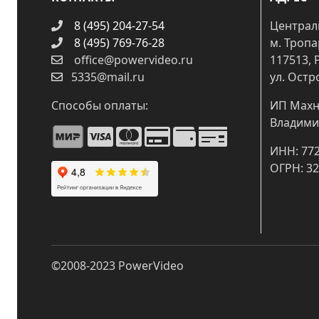
8 (495) 204-27-54
Централ
8 (495) 769-76-28
м. Троп
office@powervideo.ru
117513, 
5335@mail.ru
ул. Остр
Способы оплаты:
ИП Махн
Владими
ИНН: 77
ОГРН: 3
©2008-2023
PowerVideo