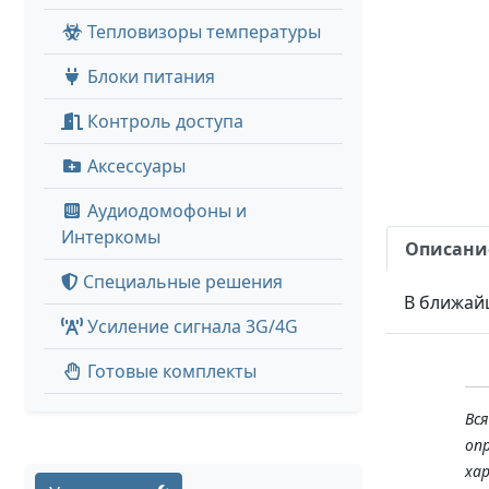
Тепловизоры температуры
Блоки питания
Контроль доступа
Аксессуары
Аудиодомофоны и
Интеркомы
Описани
Специальные решения
В ближай
Усиление сигнала 3G/4G
Готовые комплекты
Вс
оп
ха