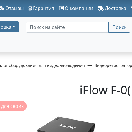
Отзывы
Гарантия
О компании
Доставка
овка
Поиск
алог оборудования для видеонаблюдения
Видеорегистрато
iFlow F-0
 для своих