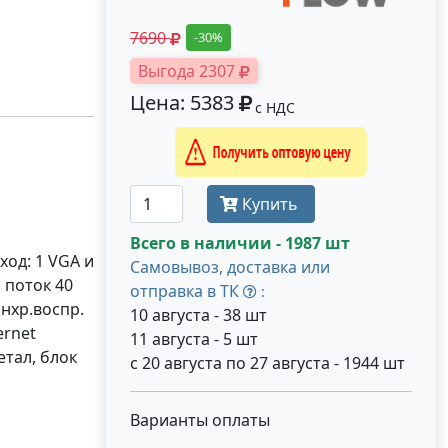
7690
-30%
Выгода 2307
Цена: 5383
с НДС
Получить оптовую цену
Купить
Всего в наличии - 1987 шт
ход: 1 VGA и
Самовывоз, доставка или
 поток 40
отправка в ТК
:
нхр.воспр.
10 августа - 38 шт
ernet
11 августа - 5 шт
етал, блок
с 20 августа по 27 августа - 1944 шт
Варианты оплаты