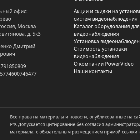
ьный офис:
Акции и скидки на установ
арёво
систем видеонаблюдения
Россия, Москва
Каталог оборудования для
овитянова, д. 5к3
видеонаблюдения
Установка видеонаблюден
енко Дмитрий
Стоимость установки
рович
видеонаблюдения
О компании PowerVideo
2791850809
Наши контакты
25774600746477
Все права на материалы и новости, опубликованные на са
РФ. Допускается цитирование без согласия администратор
материала, с обязательным размещением прямой ссылки н