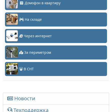
Домофон в квартиру
На складе
Через интернет
За периметром
В СНТ
Новости
Техподдержка