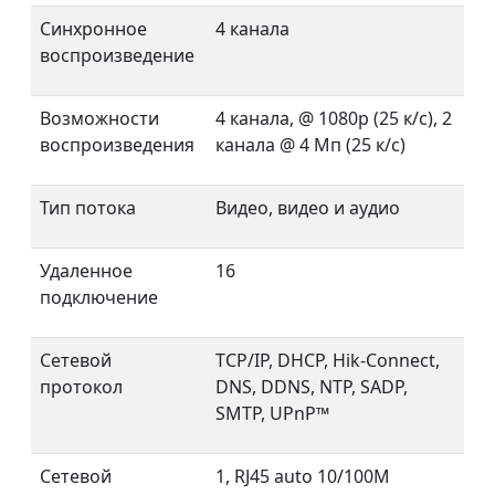
Синхронное
4 канала
воспроизведение
Возможности
4 канала, @ 1080p (25 к/с), 2
воспроизведения
канала @ 4 Мп (25 к/с)
Тип потока
Видео, видео и аудио
Удаленное
16
подключение
Сетевой
TCP/IP, DHCP, Hik-Connect,
протокол
DNS, DDNS, NTP, SADP,
SMTP, UPnP™
Сетевой
1, RJ45 auto 10/100M