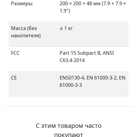
Размеры
200 × 200 × 48 мм (7.9 × 7.9 ×
1.9″)
Масса (без
≤ 1 кг
накопителя)
FCC
Part 15 Subpart B, ANSI
C63.4-2014
CE
EN50130-4, EN 61000-3-2, EN
61000-3-3
С этим товаром часто
покупают