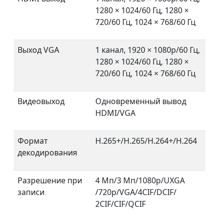
1280 × 1024/60 Гц, 1280 ×
720/60 Гц, 1024 × 768/60 Гц
Выход VGA
1 канал, 1920 × 1080p/60 Гц,
1280 × 1024/60 Гц, 1280 ×
720/60 Гц, 1024 × 768/60 Гц
Видеовыход
Одновременный вывод
HDMI/VGA
Формат
H.265+/H.265/H.264+/H.264
декодирования
Разрешение при
4 Мп/3 Мп/1080p/UXGA
записи
/720p/VGA/4CIF/DCIF/
2CIF/CIF/QCIF