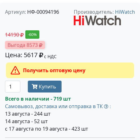
Артикул:
НФ-00094196
Производитель:
HiWatch
14190
-60%
Выгода 8573
Цена: 5617
с НДС
Получить оптовую цену
Купить
Всего в наличии - 719 шт
Самовывоз, доставка или отправка в ТК
:
13 августа - 244 шт
14 августа - 52 шт
с 17 августа по 19 августа - 423 шт