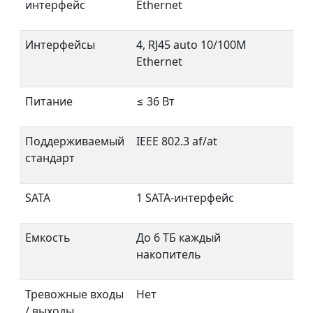
интерфейс
Ethernet
Интерфейсы
4, RJ45 auto 10/100M
Ethernet
Питание
≤ 36 Вт
Поддерживаемый
IEEE 802.3 af/at
стандарт
SATA
1 SATA-интерфейс
Емкость
До 6 ТБ каждый
накопитель
Тревожные входы
Нет
/ выходы