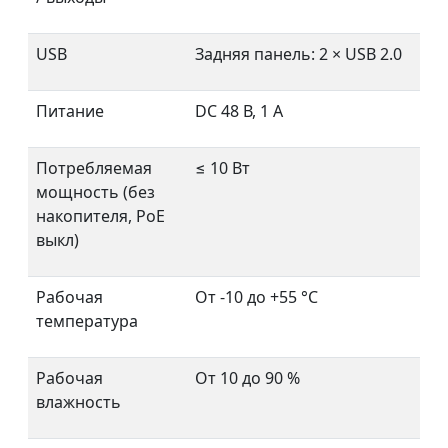
USB
Задняя панель: 2 × USB 2.0
Питание
DC 48 В, 1 A
Потребляемая
≤ 10 Вт
мощность (без
накопителя, PoE
выкл)
Рабочая
От -10 до +55 °C
температура
Рабочая
От 10 до 90 %
влажность