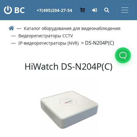
ВС
+7(495)204-27-54
Каталог оборудования для видеонаблюдения
Видеорегистраторы CCTV
> DS-N204P(C)
IP-видеорегистраторы (NVR)
HiWatch DS-N204P(C)