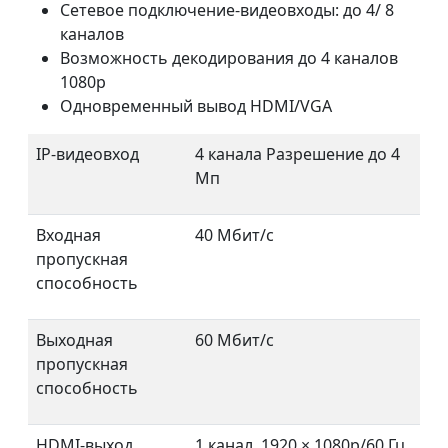
Сетевое подключение-видеовходы: до 4/ 8
каналов
Возможность декодирования до 4 каналов
1080p
Одновременный вывод HDMI/VGA
IP-видеовход
4 канала Разрешение до 4
Мп
Входная
40 Мбит/с
пропускная
способность
Выходная
60 Мбит/с
пропускная
способность
HDMI-выход
1 канал, 1920 × 1080p/60 Гц,