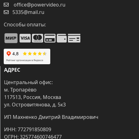
office@powervideo.ru
5335@mail.ru
Способы оплаты:
АДРЕС
Центральный офис:
м. Тропарёво
117513, Россия, Москва
ул. Островитянова, д. 5к3
ИП Махненко Дмитрий Владимирович
ИНН: 772791850809
ОГРН: 325774600746477